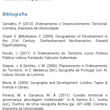
Bibliografia
Carvalho, P. (2012). Ordenamento e Desenvolvimento Territorial.
Coimbra, Imprensa da Universidade.
Chant, S. &Mcilwaine, C. (2009). Geographies of Development in
the 21st Century. Cheltenhamand Northampton, Edward
ElgerPublishing.
Ferrão, J. (2011). O Ordenamento do Território como Política
Pública. Lisboa, Fundação Calouste Gulbenkian.
Gaspar, J. & Simões, J. M. (2006). Planeamento e Ordenamento
do Território. In C. Medeiros (Dir.), Geografia de Portugal (vol. 4).
Lisboa, Círculo de Leitores.
Moris, A. (2005). Geography and Development. London, Taylor &
Francis e-Library.
Pereira, M. e Carranca, M. A. (2011). Coesão territorial e
governança: abordagem multiescalar”. In N. Santos & L. Cunha
(ed.), Trunfos de Uma Geografia Activa (pp. 421-428). Coimbra,
Imprensa da Universidade.