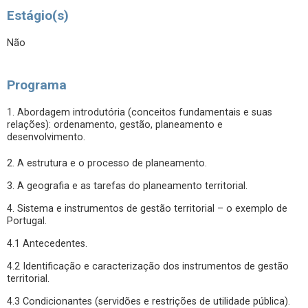
Estágio(s)
Não
Programa
1. Abordagem introdutória (conceitos fundamentais e suas
relações): ordenamento, gestão, planeamento e
desenvolvimento.
2. A estrutura e o processo de planeamento.
3. A geografia e as tarefas do planeamento territorial.
4. Sistema e instrumentos de gestão territorial – o exemplo de
Portugal.
4.1 Antecedentes.
4.2 Identificação e caracterização dos instrumentos de gestão
territorial.
4.3 Condicionantes (servidões e restrições de utilidade pública).