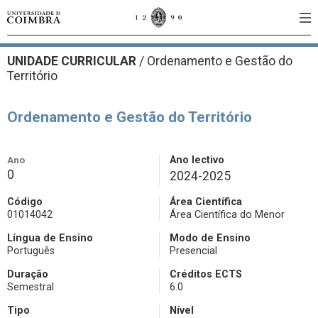
UNIDADE CURRICULAR
/
Ordenamento e Gestão do
Território
Ordenamento e Gestão do Território
Ano
Ano lectivo
0
2024-2025
Código
Área Científica
01014042
Área Científica do Menor
Língua de Ensino
Modo de Ensino
Português
Presencial
Duração
Créditos ECTS
Semestral
6.0
Tipo
Nível