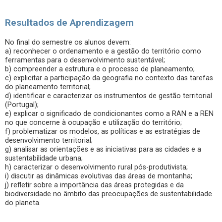
Resultados de Aprendizagem
No final do semestre os alunos devem:
a) reconhecer o ordenamento e a gestão do território como
ferramentas para o desenvolvimento sustentável;
b) compreender a estrutura e o processo de planeamento;
c) explicitar a participação da geografia no contexto das tarefas
do planeamento territorial;
d) identificar e caracterizar os instrumentos de gestão territorial
(Portugal);
e) explicar o significado de condicionantes como a RAN e a REN
no que concerne à ocupação e utilização do território;
f) problematizar os modelos, as políticas e as estratégias de
desenvolvimento territorial;
g) analisar as orientações e as iniciativas para as cidades e a
sustentabilidade urbana;
h) caracterizar o desenvolvimento rural pós-produtivista;
i) discutir as dinâmicas evolutivas das áreas de montanha;
j) refletir sobre a importância das áreas protegidas e da
biodiversidade no âmbito das preocupações de sustentabilidade
do planeta.