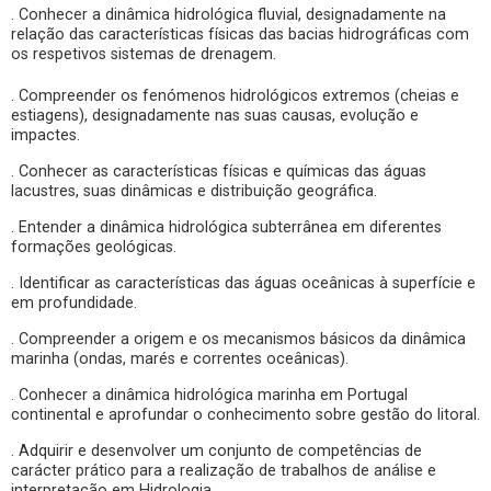
. Conhecer a dinâmica hidrológica fluvial, designadamente na
relação das características físicas das bacias hidrográficas com
os respetivos sistemas de drenagem.
. Compreender os fenómenos hidrológicos extremos (cheias e
estiagens), designadamente nas suas causas, evolução e
impactes.
. Conhecer as características físicas e químicas das águas
lacustres, suas dinâmicas e distribuição geográfica.
. Entender a dinâmica hidrológica subterrânea em diferentes
formações geológicas.
. Identificar as características das águas oceânicas à superfície e
em profundidade.
. Compreender a origem e os mecanismos básicos da dinâmica
marinha (ondas, marés e correntes oceânicas).
. Conhecer a dinâmica hidrológica marinha em Portugal
continental e aprofundar o conhecimento sobre gestão do litoral.
. Adquirir e desenvolver um conjunto de competências de
carácter prático para a realização de trabalhos de análise e
interpretação em Hidrologia.