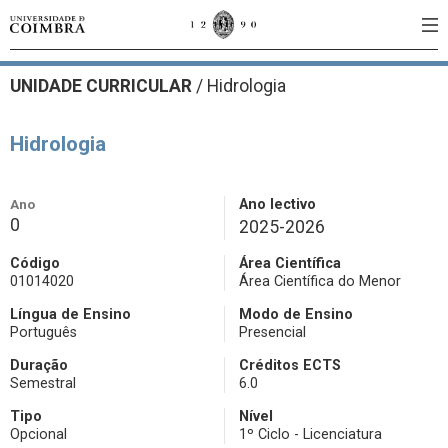
UNIDADE CURRICULAR
/
Hidrologia
Hidrologia
Ano
Ano lectivo
0
2025-2026
Código
Área Científica
01014020
Área Científica do Menor
Língua de Ensino
Modo de Ensino
Português
Presencial
Duração
Créditos ECTS
Semestral
6.0
Tipo
Nível
Opcional
1º Ciclo - Licenciatura