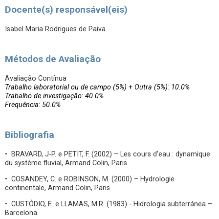
Docente(s) responsável(eis)
Isabel Maria Rodrigues de Paiva
Métodos de Avaliação
Avaliação Contínua
Trabalho laboratorial ou de campo (5%) + Outra (5%): 10.0%
Trabalho de investigação: 40.0%
Frequência: 50.0%
Bibliografia
• BRAVARD, J-P. e PETIT, F. (2002) – Les cours d’eau : dynamique
du système fluvial, Armand Colin, Paris
• COSANDEY, C. e ROBINSON, M. (2000) – Hydrologie
continentale, Armand Colin, Paris
• CUSTÓDIO, E. e LLAMAS, M.R. (1983) - Hidrologia subterránea –
Barcelona.