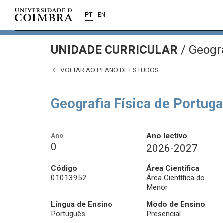
PT
EN
UNIDADE CURRICULAR
/
Geogra
VOLTAR AO PLANO DE ESTUDOS
Geografia Física de Portuga
Ano
Ano lectivo
0
2026-2027
Código
Área Científica
01013952
Área Científica do
Menor
Língua de Ensino
Modo de Ensino
Português
Presencial