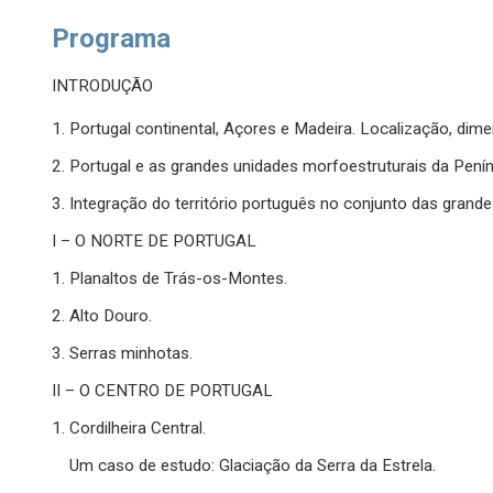
Programa
INTRODUÇÃO
1. Portugal continental, Açores e Madeira. Localização, di
2. Portugal e as grandes unidades morfoestruturais da Peníns
3. Integração do território português no conjunto das grand
I – O NORTE DE PORTUGAL
1. Planaltos de Trás-os-Montes.
2. Alto Douro.
3. Serras minhotas.
II – O CENTRO DE PORTUGAL
1. Cordilheira Central.
Um caso de estudo: Glaciação da Serra da Estrela.