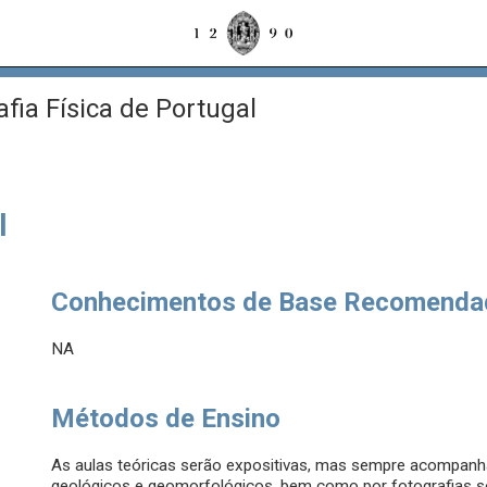
fia Física de Portugal
l
Conhecimentos de Base Recomenda
NA
Métodos de Ensino
As aulas teóricas serão expositivas, mas sempre acompan
geológicos e geomorfológicos, bem como por fotografias s