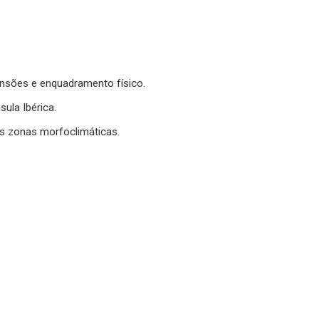
mensões e enquadramento físico.
ula Ibérica.
es zonas morfoclimáticas.