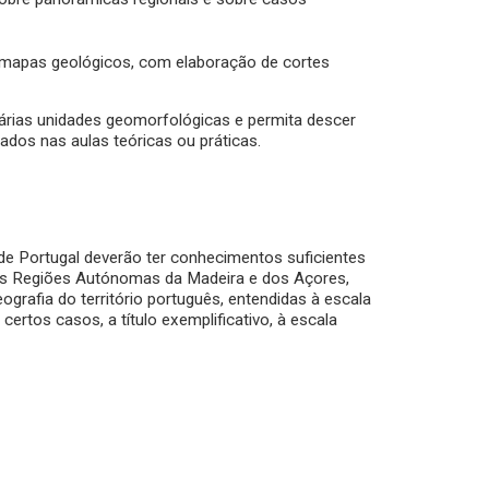
e mapas geológicos, com elaboração de cortes
várias unidades geomorfológicas e permita descer
dos nas aulas teóricas ou práticas.
 de Portugal deverão ter conhecimentos suficientes
 das Regiões Autónomas da Madeira e dos Açores,
grafia do território português, entendidas à escala
certos casos, a título exemplificativo, à escala