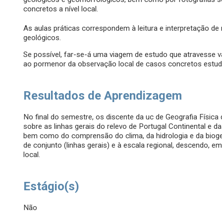
concretos a nível local.
As aulas práticas correspondem à leitura e interpretação d
geológicos.
Se possível, far-se-á uma viagem de estudo que atravesse 
ao pormenor da observação local de casos concretos estuda
Resultados de Aprendizagem
No final do semestre, os discente da uc de Geografia Física
sobre as linhas gerais do relevo de Portugal Continental e
bem como do comprensão do clima, da hidrologia e da biogeo
de conjunto (linhas gerais) e à escala regional, descendo, em 
local.
Estágio(s)
Não