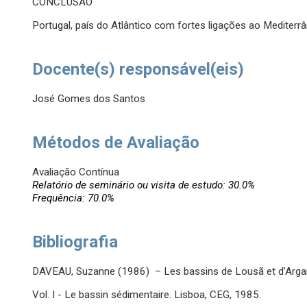
CONCLUSÃO
Portugal, país do Atlântico com fortes ligações ao Mediterr
Docente(s) responsável(eis)
José Gomes dos Santos
Métodos de Avaliação
Avaliação Contínua
Relatório de seminário ou visita de estudo: 30.0%
Frequência: 70.0%
Bibliografia
DAVEAU, Suzanne (1986) – Les bassins de Lousã et d’Argan
Vol. I - Le bassin sédimentaire. Lisboa, CEG, 1985.