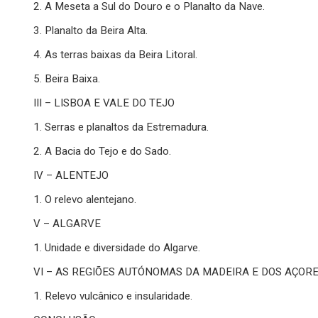
2. A Meseta a Sul do Douro e o Planalto da Nave.
3. Planalto da Beira Alta.
4. As terras baixas da Beira Litoral.
5. Beira Baixa.
III – LISBOA E VALE DO TEJO
1. Serras e planaltos da Estremadura.
2. A Bacia do Tejo e do Sado.
IV – ALENTEJO
1. O relevo alentejano.
V – ALGARVE
1. Unidade e diversidade do Algarve.
VI – AS REGIÕES AUTÓNOMAS DA MADEIRA E DOS AÇOR
1. Relevo vulcânico e insularidade.