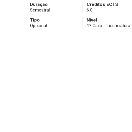
Duração
Créditos ECTS
Semestral
6.0
Tipo
Nível
Opcional
1º Ciclo - Licenciatura