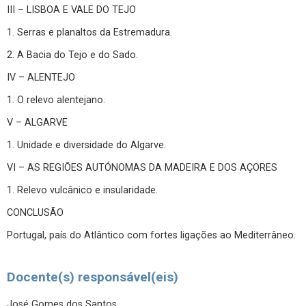
III – LISBOA E VALE DO TEJO
1. Serras e planaltos da Estremadura.
2. A Bacia do Tejo e do Sado.
IV – ALENTEJO
1. O relevo alentejano.
V – ALGARVE
1. Unidade e diversidade do Algarve.
VI – AS REGIÕES AUTÓNOMAS DA MADEIRA E DOS AÇORES
1. Relevo vulcânico e insularidade.
CONCLUSÃO
Portugal, país do Atlântico com fortes ligações ao Mediterrâneo.
Docente(s) responsável(eis)
José Gomes dos Santos