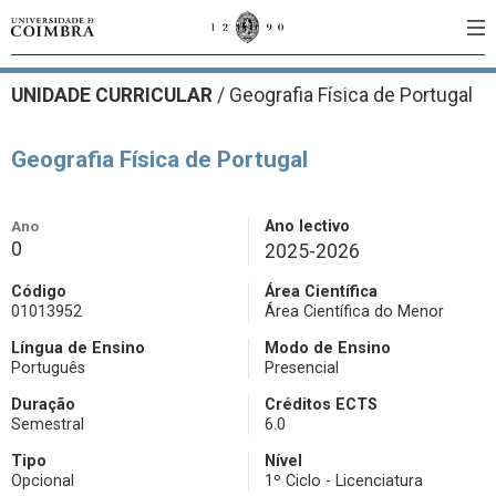
UNIDADE CURRICULAR
/
Geografia Física de Portugal
Geografia Física de Portugal
Ano
Ano lectivo
0
2025-2026
Código
Área Científica
01013952
Área Científica do Menor
Língua de Ensino
Modo de Ensino
Português
Presencial
Duração
Créditos ECTS
Semestral
6.0
Tipo
Nível
Opcional
1º Ciclo - Licenciatura