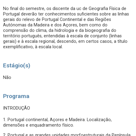
No final do semestre, os discente da uc de Geografia Física de
Portugal deverão ter conhecimentos suficientes sobre as linhas
gerais do relevo de Portugal Continental e das Regiões
Autónomas da Madeira e dos Açores, bem como do
comprensão do clima, da hidrologia e da biogeografia do
território português, entendidas à escala de conjunto (linhas
gerais) e à escala regional, descendo, em certos casos, a título
exemplificativo, à escala local.
Estágio(s)
Não
Programa
INTRODUÇÃO
1. Portugal continental, Açores e Madeira. Localização,
dimensões e enquadramento físico.
2. Portugal e as grandes unidades morfoestruturais da Península