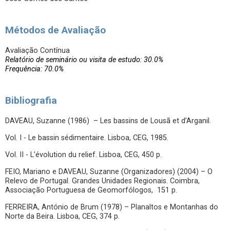
Métodos de Avaliação
Avaliação Contínua
Relatório de seminário ou visita de estudo: 30.0%
Frequência: 70.0%
Bibliografia
DAVEAU, Suzanne (1986) – Les bassins de Lousã et d’Arganil.
Vol. I - Le bassin sédimentaire. Lisboa, CEG, 1985.
Vol. II - L’évolution du relief. Lisboa, CEG, 450 p.
FEIO, Mariano e DAVEAU, Suzanne (Organizadores) (2004) – O
Relevo de Portugal. Grandes Unidades Regionais. Coimbra,
Associação Portuguesa de Geomorfólogos, 151 p.
FERREIRA, António de Brum (1978) – Planaltos e Montanhas do
Norte da Beira. Lisboa, CEG, 374 p.