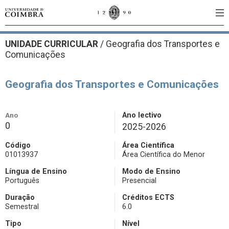
UNIDADE CURRICULAR
/
Geografia dos Transportes e
Comunicações
Geografia dos Transportes e Comunicações
Ano
Ano lectivo
0
2025-2026
Código
Área Científica
01013937
Área Científica do Menor
Língua de Ensino
Modo de Ensino
Português
Presencial
Duração
Créditos ECTS
Semestral
6.0
Tipo
Nível