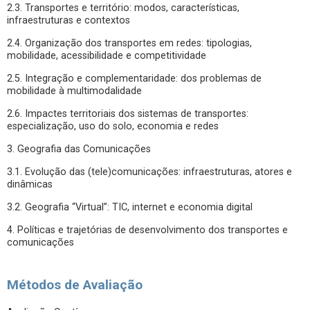
2.3. Transportes e território: modos, características,
infraestruturas e contextos
2.4. Organização dos transportes em redes: tipologias,
mobilidade, acessibilidade e competitividade
2.5. Integração e complementaridade: dos problemas de
mobilidade à multimodalidade
2.6. Impactes territoriais dos sistemas de transportes:
especialização, uso do solo, economia e redes
3. Geografia das Comunicações
3.1. Evolução das (tele)comunicações: infraestruturas, atores e
dinâmicas
3.2. Geografia “Virtual”: TIC, internet e economia digital
4. Políticas e trajetórias de desenvolvimento dos transportes e
comunicações
Métodos de Avaliação