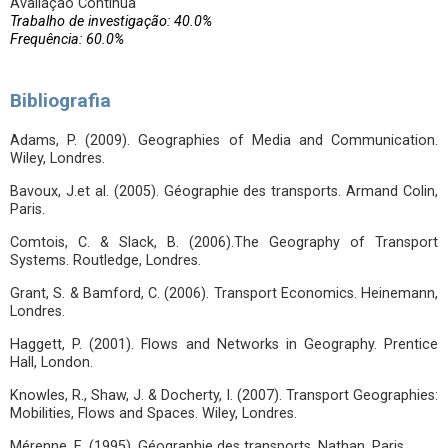
Avaliação Contínua
Trabalho de investigação: 40.0%
Frequência: 60.0%
Bibliografia
Adams, P. (2009). Geographies of Media and Communication.
Wiley, Londres.
Bavoux, J.et al. (2005). Géographie des transports. Armand Colin,
Paris.
Comtois, C. & Slack, B. (2006).The Geography of Transport
Systems. Routledge, Londres.
Grant, S. & Bamford, C. (2006). Transport Economics. Heinemann,
Londres.
Haggett, P. (2001). Flows and Networks in Geography. Prentice
Hall, London.
Knowles, R., Shaw, J. & Docherty, I. (2007). Transport Geographies:
Mobilities, Flows and Spaces. Wiley, Londres.
Mérenne, E. (1995). Géographie des transports. Nathan, Paris.