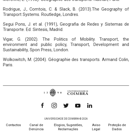
Rodrigue, J., Comtois, C. & Slack, B. (2013).The Geography of
Transport Systems. Routledge, Londres.
Segui Pons, J. et al. (1991), Geografia de Redes y Sistemas de
Transporte. Ed. Sintesis, Madrid.
Vigar, G. (2002). The Politics of Mobility. Transport, the
environment and public policy, Transport, Development and
Sustainability, Spon Press, London.
Wolkowitch, M. (2004). Géographie des transports. Armand Colin,
Paris.
UNIVERSIDADE DE COIMBRA © 2026
Contactos
Canal de
Elogios, Sugestões,
Aviso
Proteção de
Denúncia
Reclamações
Legal
Dados