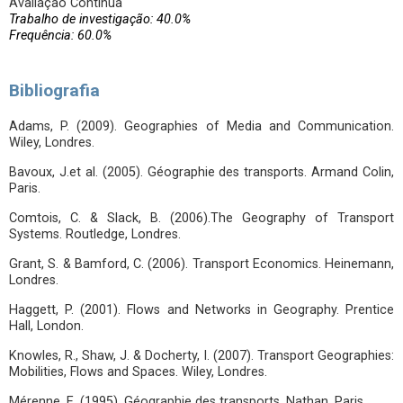
Avaliação Contínua
Trabalho de investigação: 40.0%
Frequência: 60.0%
Bibliografia
Adams, P. (2009). Geographies of Media and Communication.
Wiley, Londres.
Bavoux, J.et al. (2005). Géographie des transports. Armand Colin,
Paris.
Comtois, C. & Slack, B. (2006).The Geography of Transport
Systems. Routledge, Londres.
Grant, S. & Bamford, C. (2006). Transport Economics. Heinemann,
Londres.
Haggett, P. (2001). Flows and Networks in Geography. Prentice
Hall, London.
Knowles, R., Shaw, J. & Docherty, I. (2007). Transport Geographies:
Mobilities, Flows and Spaces. Wiley, Londres.
Mérenne, E. (1995). Géographie des transports. Nathan, Paris.