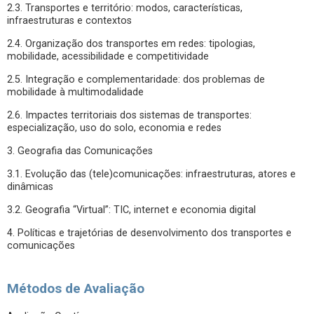
2.3. Transportes e território: modos, características,
infraestruturas e contextos
2.4. Organização dos transportes em redes: tipologias,
mobilidade, acessibilidade e competitividade
2.5. Integração e complementaridade: dos problemas de
mobilidade à multimodalidade
2.6. Impactes territoriais dos sistemas de transportes:
especialização, uso do solo, economia e redes
3. Geografia das Comunicações
3.1. Evolução das (tele)comunicações: infraestruturas, atores e
dinâmicas
3.2. Geografia “Virtual”: TIC, internet e economia digital
4. Políticas e trajetórias de desenvolvimento dos transportes e
comunicações
Métodos de Avaliação