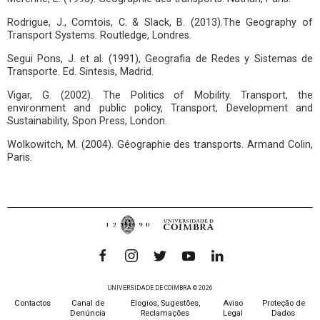
Rodrigue, J., Comtois, C. & Slack, B. (2013).The Geography of
Transport Systems. Routledge, Londres.
Segui Pons, J. et al. (1991), Geografia de Redes y Sistemas de
Transporte. Ed. Sintesis, Madrid.
Vigar, G. (2002). The Politics of Mobility. Transport, the
environment and public policy, Transport, Development and
Sustainability, Spon Press, London.
Wolkowitch, M. (2004). Géographie des transports. Armand Colin,
Paris.
UNIVERSIDADE DE COIMBRA © 2026
Contactos
Canal de
Elogios, Sugestões,
Aviso
Proteção de
Denúncia
Reclamações
Legal
Dados