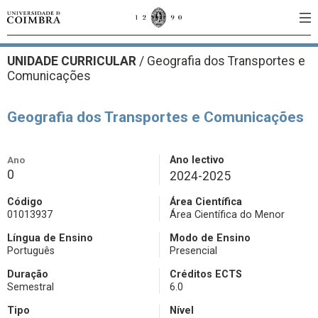
UNIDADE CURRICULAR
/
Geografia dos Transportes e
Comunicações
Geografia dos Transportes e Comunicações
Ano
Ano lectivo
0
2024-2025
Código
Área Científica
01013937
Área Científica do Menor
Língua de Ensino
Modo de Ensino
Português
Presencial
Duração
Créditos ECTS
Semestral
6.0
Tipo
Nível