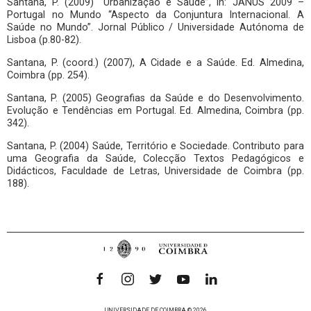
Santana, P. (2009) “Urbanização e Saúde”, in: JANUS 2009 –
Portugal no Mundo “Aspecto da Conjuntura Internacional. A
Saúde no Mundo”. Jornal Público / Universidade Autónoma de
Lisboa (p.80-82).
Santana, P. (coord.) (2007), A Cidade e a Saúde. Ed. Almedina,
Coimbra (pp. 254).
Santana, P. (2005) Geografias da Saúde e do Desenvolvimento.
Evolução e Tendências em Portugal. Ed. Almedina, Coimbra (pp.
342).
Santana, P. (2004) Saúde, Território e Sociedade. Contributo para
uma Geografia da Saúde, Colecção Textos Pedagógicos e
Didácticos, Faculdade de Letras, Universidade de Coimbra (pp.
188).
UNIVERSIDADE DE COIMBRA © 2026