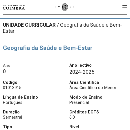
UNIDADE CURRICULAR
/
Geografia da Saúde e Bem-
Estar
Geografia da Saúde e Bem-Estar
Ano
Ano lectivo
0
2024-2025
Código
Área Científica
01013915
Área Científica do Menor
Língua de Ensino
Modo de Ensino
Português
Presencial
Duração
Créditos ECTS
Semestral
6.0
Tipo
Nível