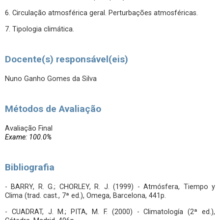
6. Circulação atmosférica geral. Perturbações atmosféricas.
7. Tipologia climática.
Docente(s) responsável(eis)
Nuno Ganho Gomes da Silva
Métodos de Avaliação
Avaliação Final
Exame: 100.0%
Bibliografia
- BARRY, R. G.; CHORLEY, R. J. (1999) - Atmósfera, Tiempo y
Clima (trad. cast., 7ª ed.), Omega, Barcelona, 441p.
- CUADRAT, J. M.; PITA, M. F. (2000) - Climatología (2ª ed.),