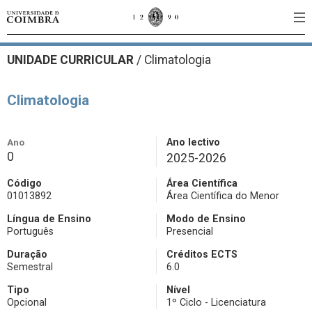
UNIDADE CURRICULAR
/
Climatologia
Climatologia
Ano
Ano lectivo
0
2025-2026
Código
Área Científica
01013892
Área Científica do Menor
Língua de Ensino
Modo de Ensino
Português
Presencial
Duração
Créditos ECTS
Semestral
6.0
Tipo
Nível
Opcional
1º Ciclo - Licenciatura