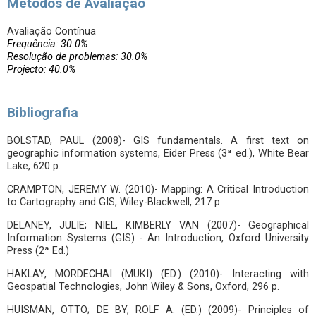
Métodos de Avaliação
Avaliação Contínua
Frequência: 30.0%
Resolução de problemas: 30.0%
Projecto: 40.0%
Bibliografia
BOLSTAD, PAUL (2008)- GIS fundamentals. A first text on
geographic information systems, Eider Press (3ª ed.), White Bear
Lake, 620 p.
CRAMPTON, JEREMY W. (2010)- Mapping: A Critical Introduction
to Cartography and GIS, Wiley-Blackwell, 217 p.
DELANEY, JULIE; NIEL, KIMBERLY VAN (2007)- Geographical
Information Systems (GIS) - An Introduction, Oxford University
Press (2ª Ed.)
HAKLAY, MORDECHAI (MUKI) (ED.) (2010)- Interacting with
Geospatial Technologies, John Wiley & Sons, Oxford, 296 p.
HUISMAN, OTTO; DE BY, ROLF A. (ED.) (2009)- Principles of