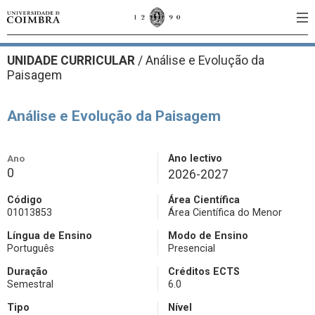
UNIDADE CURRICULAR
/
Análise e Evolução da
Paisagem
Análise e Evolução da Paisagem
Ano
Ano lectivo
0
2026-2027
Código
Área Científica
01013853
Área Científica do Menor
Língua de Ensino
Modo de Ensino
Português
Presencial
Duração
Créditos ECTS
Semestral
6.0
Tipo
Nível