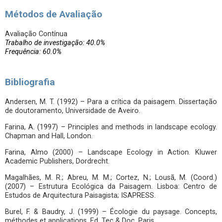
Métodos de Avaliação
Avaliação Contínua
Trabalho de investigação: 40.0%
Frequência: 60.0%
Bibliografia
Andersen, M. T. (1992) – Para a crítica da paisagem. Dissertação
de doutoramento, Universidade de Aveiro.
Farina, A. (1997) – Principles and methods in landscape ecology.
Chapman and Hall, London.
Farina, Almo (2000) – Landscape Ecology in Action. Kluwer
Academic Publishers, Dordrecht.
Magalhães, M. R.; Abreu, M. M.; Cortez, N.; Lousã, M. (Coord.)
(2007) – Estrutura Ecológica da Paisagem. Lisboa: Centro de
Estudos de Arquitectura Paisagista; ISAPRESS.
Burel, F. & Baudry, J. (1999) – Écologie du paysage. Concepts,
méthodes et applications. Ed. Tec & Doc, Paris.