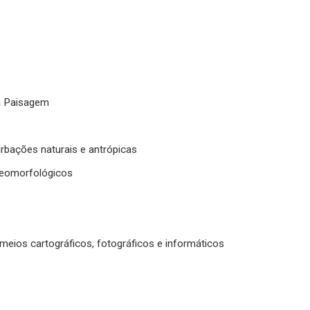
da Paisagem
rbações naturais e antrópicas
geomorfológicos
meios cartográficos, fotográficos e informáticos