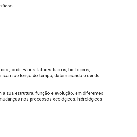
cíficos
, onde vários fatores físicos, biológicos,
ificam ao longo do tempo, determinando e sendo
 a sua estrutura, função e evolução, em diferentes
 mudanças nos processos ecológicos, hidrológicos