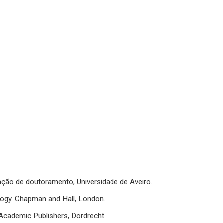
tação de doutoramento, Universidade de Aveiro.
ology. Chapman and Hall, London.
Academic Publishers, Dordrecht.