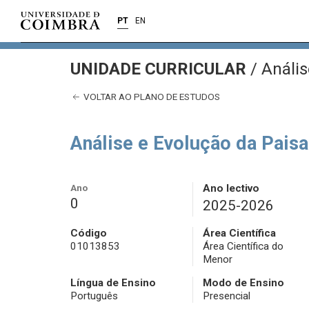
PT
EN
UNIDADE CURRICULAR
/
Anális
VOLTAR AO PLANO DE ESTUDOS
Análise e Evolução da Pais
Ano
Ano lectivo
0
2025-2026
Código
Área Científica
01013853
Área Científica do
Menor
Língua de Ensino
Modo de Ensino
Português
Presencial