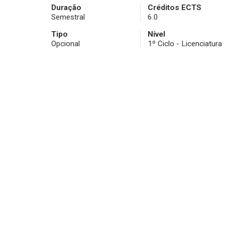
Duração
Créditos ECTS
Semestral
6.0
Tipo
Nível
Opcional
1º Ciclo - Licenciatura