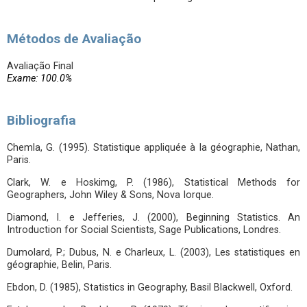
Métodos de Avaliação
Avaliação Final
Exame: 100.0%
Bibliografia
Chemla, G. (1995). Statistique appliquée à la géographie, Nathan,
Paris.
Clark, W. e Hoskimg, P. (1986), Statistical Methods for
Geographers, John Wiley & Sons, Nova Iorque.
Diamond, I. e Jefferies, J. (2000), Beginning Statistics. An
Introduction for Social Scientists, Sage Publications, Londres.
Dumolard, P.; Dubus, N. e Charleux, L. (2003), Les statistiques en
géographie, Belin, Paris.
Ebdon, D. (1985), Statistics in Geography, Basil Blackwell, Oxford.