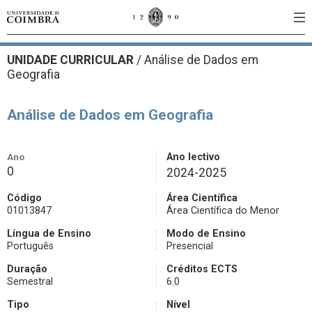
UNIDADE CURRICULAR
/
Análise de Dados em
Geografia
Análise de Dados em Geografia
Ano
Ano lectivo
0
2024-2025
Código
Área Científica
01013847
Área Científica do Menor
Língua de Ensino
Modo de Ensino
Português
Presencial
Duração
Créditos ECTS
Semestral
6.0
Tipo
Nível