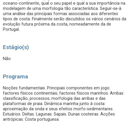
oceano-continente, qual o seu papel e qual a sua importância na
modelagem de uma morfologia tão característica. Seguir-se-à
uma análise das principais formas associadas aos diferentes
tipos de costa. Finalmente serão discutidos os vários cenários da
evolução futura próxima da costa, nomeadamente da de
Portugal.
Estágio(s)
Não
Programa
Noções fundamentais. Principais componentes em jogo:
factores físicos continentais; factores físicos marinhos. Arribas:
classificação; processos; morfologia das arribas e das
plataformas de praia. Dinâmica marinha junto à costa:
aproximação da onda e seus efeitos morfo-sedimentares.
Estuários. Deltas. Lagunas. Sapais. Dunas costeiras. Acções
antrópicas. Costa portuguesa.