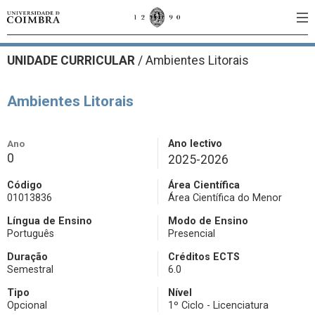
UNIDADE CURRICULAR
/
Ambientes Litorais
Ambientes Litorais
Ano
Ano lectivo
0
2025-2026
Código
Área Científica
01013836
Área Científica do Menor
Língua de Ensino
Modo de Ensino
Português
Presencial
Duração
Créditos ECTS
Semestral
6.0
Tipo
Nível
Opcional
1º Ciclo - Licenciatura