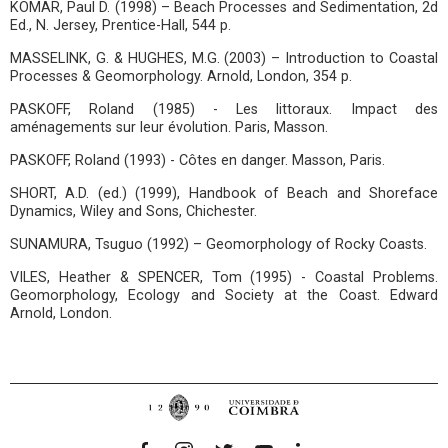
KOMAR, Paul D. (1998) – Beach Processes and Sedimentation, 2d
Ed., N. Jersey, Prentice-Hall, 544 p.
MASSELINK, G. & HUGHES, M.G. (2003) – Introduction to Coastal
Processes & Geomorphology. Arnold, London, 354 p.
PASKOFF, Roland (1985) - Les littoraux. Impact des
aménagements sur leur évolution. Paris, Masson.
PASKOFF, Roland (1993) - Côtes en danger. Masson, Paris.
SHORT, A.D. (ed.) (1999), Handbook of Beach and Shoreface
Dynamics, Wiley and Sons, Chichester.
SUNAMURA, Tsuguo (1992) – Geomorphology of Rocky Coasts.
VILES, Heather & SPENCER, Tom (1995) - Coastal Problems.
Geomorphology, Ecology and Society at the Coast. Edward
Arnold, London.