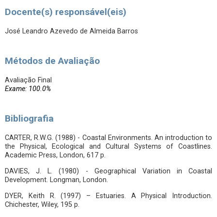
Docente(s) responsável(eis)
José Leandro Azevedo de Almeida Barros
Métodos de Avaliação
Avaliação Final
Exame: 100.0%
Bibliografia
CARTER, R.W.G. (1988) - Coastal Environments. An introduction to
the Physical, Ecological and Cultural Systems of Coastlines.
Academic Press, London, 617 p.
DAVIES, J. L. (1980) - Geographical Variation in Coastal
Development. Longman, London.
DYER, Keith R. (1997) – Estuaries. A Physical Introduction.
Chichester, Wiley, 195 p.