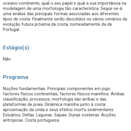
oceano-continente, qual o seu papel e qual a sua importância na
modelagem de uma morfologia tão característica. Seguir-se-à
uma análise das principais formas associadas aos diferentes
tipos de costa. Finalmente serão discutidos os vários cenários da
evolução futura próxima da costa, nomeadamente da de
Portugal.
Estágio(s)
Não
Programa
Noções fundamentais. Principais componentes em jogo:
factores físicos continentais; factores físicos marinhos. Arribas:
classificação; processos; morfologia das arribas e das
plataformas de praia. Dinâmica marinha junto à costa:
aproximação da onda e seus efeitos morfo-sedimentares.
Estuários. Deltas. Lagunas. Sapais. Dunas costeiras. Acções
antrópicas. Costa portuguesa.