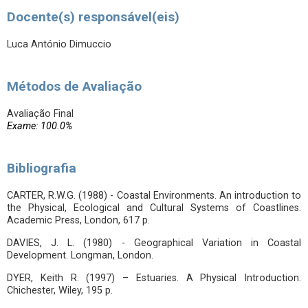
Docente(s) responsável(eis)
Luca António Dimuccio
Métodos de Avaliação
Avaliação Final
Exame: 100.0%
Bibliografia
CARTER, R.W.G. (1988) - Coastal Environments. An introduction to
the Physical, Ecological and Cultural Systems of Coastlines.
Academic Press, London, 617 p.
DAVIES, J. L. (1980) - Geographical Variation in Coastal
Development. Longman, London.
DYER, Keith R. (1997) – Estuaries. A Physical Introduction.
Chichester, Wiley, 195 p.