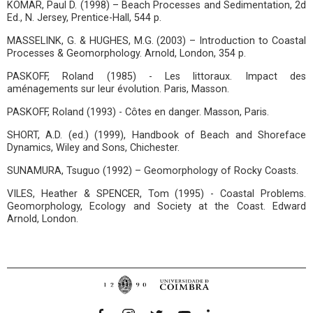
KOMAR, Paul D. (1998) – Beach Processes and Sedimentation, 2d
Ed., N. Jersey, Prentice-Hall, 544 p.
MASSELINK, G. & HUGHES, M.G. (2003) – Introduction to Coastal
Processes & Geomorphology. Arnold, London, 354 p.
PASKOFF, Roland (1985) - Les littoraux. Impact des
aménagements sur leur évolution. Paris, Masson.
PASKOFF, Roland (1993) - Côtes en danger. Masson, Paris.
SHORT, A.D. (ed.) (1999), Handbook of Beach and Shoreface
Dynamics, Wiley and Sons, Chichester.
SUNAMURA, Tsuguo (1992) – Geomorphology of Rocky Coasts.
VILES, Heather & SPENCER, Tom (1995) - Coastal Problems.
Geomorphology, Ecology and Society at the Coast. Edward
Arnold, London.