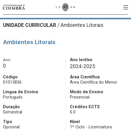
UNIDADE CURRICULAR
/
Ambientes Litorais
Ambientes Litorais
Ano
Ano lectivo
0
2024-2025
Código
Área Científica
01013836
Área Científica do Menor
Língua de Ensino
Modo de Ensino
Português
Presencial
Duração
Créditos ECTS
Semestral
6.0
Tipo
Nível
Opcional
1º Ciclo - Licenciatura