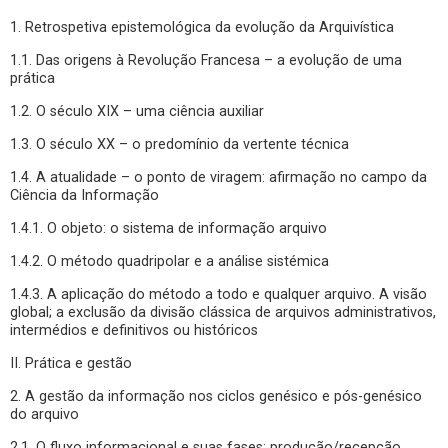
1. Retrospetiva epistemológica da evolução da Arquivística
1.1. Das origens à Revolução Francesa – a evolução de uma
prática
1.2. O século XIX – uma ciência auxiliar
1.3. O século XX – o predomínio da vertente técnica
1.4. A atualidade – o ponto de viragem: afirmação no campo da
Ciência da Informação
1.4.1. O objeto: o sistema de informação arquivo
1.4.2. O método quadripolar e a análise sistémica
1.4.3. A aplicação do método a todo e qualquer arquivo. A visão
global; a exclusão da divisão clássica de arquivos administrativos,
intermédios e definitivos ou históricos
II. Prática e gestão
2. A gestão da informação nos ciclos genésico e pós-genésico
do arquivo
2.1. O fluxo informacional e suas fases: produção/recepção,