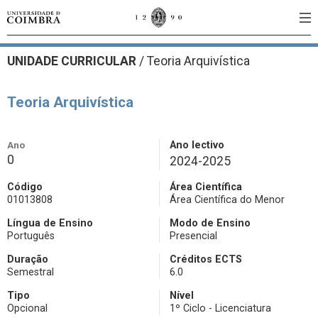
UNIDADE CURRICULAR
/
Teoria Arquivística
Teoria Arquivística
Ano
Ano lectivo
0
2024-2025
Código
Área Científica
01013808
Área Científica do Menor
Língua de Ensino
Modo de Ensino
Português
Presencial
Duração
Créditos ECTS
Semestral
6.0
Tipo
Nível
Opcional
1º Ciclo - Licenciatura