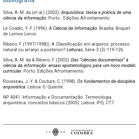
Bibliografia
Silva, A. M. da (et al.) (2002).
Arquivística: teoria e prática de uma
ciência da informação
. Porto : Edições Afrontamento.
Le Coadic, Y.-F. (1996).
A Ciência da Informação
. Brasília: Briquet
de Lemos Livros.
Ribeiro, F. (1997/1998)). A Classificação em arquivos: processo
natural ou arranjo a posteriori?
Leituras
, Série 3 (2) 119-126.
Silva, A. M. da & Ribeiro, F. (2002).
Das “ciências documentais” à
ciência da informação: ensaio epistemológico para um novo modelo
curricular
. Porto: Edições Afrontamento.
Rousseau, J.-Y. & Couture, C. (1998).
Os fundamentos da disciplina
arquivística
. Lisboa: D. Quixote.
NP 4041: Informação e Documentação: Terminologia
arquivística: conceitos básicos (2005). Lisboa: IPQ; CT7.