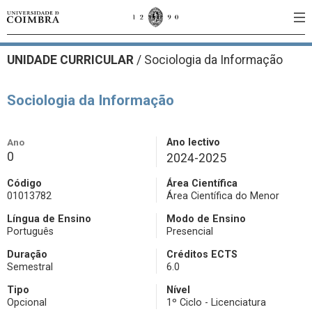
UNIDADE CURRICULAR
/
Sociologia da Informação
Sociologia da Informação
Ano
Ano lectivo
0
2024-2025
Código
Área Científica
01013782
Área Científica do Menor
Língua de Ensino
Modo de Ensino
Português
Presencial
Duração
Créditos ECTS
Semestral
6.0
Tipo
Nível
Opcional
1º Ciclo - Licenciatura