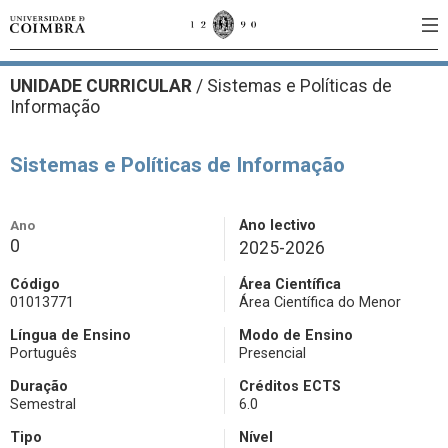
UNIDADE CURRICULAR
/
Sistemas e Políticas de
Informação
Sistemas e Políticas de Informação
Ano
Ano lectivo
0
2025-2026
Código
Área Científica
01013771
Área Científica do Menor
Língua de Ensino
Modo de Ensino
Português
Presencial
Duração
Créditos ECTS
Semestral
6.0
Tipo
Nível