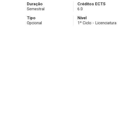
Duração
Créditos ECTS
Semestral
6.0
Tipo
Nível
Opcional
1º Ciclo - Licenciatura