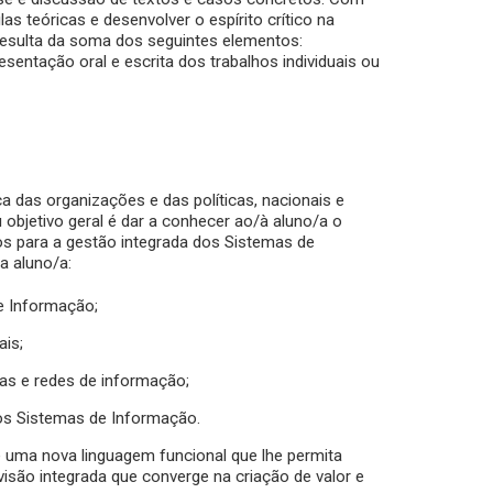
s teóricas e desenvolver o espírito crítico na
a resulta da soma dos seguintes elementos:
sentação oral e escrita dos trabalhos individuais ou
ica das organizações e das políticas, nacionais e
u objetivo geral é dar a conhecer ao/à aluno/a o
s para a gestão integrada dos Sistemas de
a aluno/a:
e Informação;
ais;
mas e redes de informação;
os Sistemas de Informação.
 uma nova linguagem funcional que lhe permita
visão integrada que converge na criação de valor e