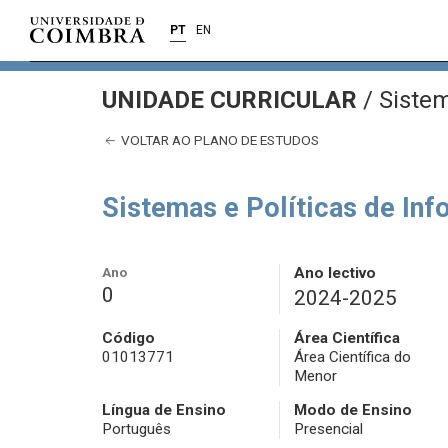
PT
EN
UNIDADE CURRICULAR
/
Sistem
VOLTAR AO PLANO DE ESTUDOS
Sistemas e Políticas de In
Ano
Ano lectivo
0
2024-2025
Código
Área Científica
01013771
Área Científica do
Menor
Língua de Ensino
Modo de Ensino
Português
Presencial