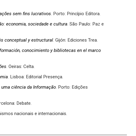
ções sem fins lucrativos
. Porto: Princípio Editora.
ão: economia, sociedade e cultura
. São Paulo: Paz e
is conceptual y estructural
. Gijón: Ediciones Trea.
formación, conocimiento y bibliotecas en el marco
sões
. Oeiras: Celta.
omia
. Lisboa: Editorial Presença.
de uma ciência da Informação
. Porto: Edições
rcelona: Debate.
ismos nacionais e internacionais.