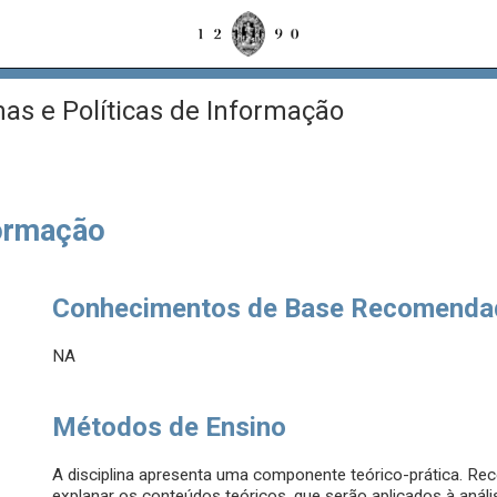
as e Políticas de Informação
formação
Conhecimentos de Base Recomenda
NA
Métodos de Ensino
A disciplina apresenta uma componente teórico-prática. Re
explanar os conteúdos teóricos, que serão aplicados à anál