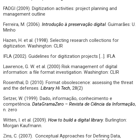
FADGI (2009). Digitization activities: project planning and
management outline
Ferreira, M. (2006).
Introdução à preservação digital
. Guimarães: U.
Minho
Hazen, H. et al. (1998). Selecting research collections for
digitization. Washington: CLIR
IFLA (2002). Guidelines for digitization projects [...]. IFLA
Lawrence, G. W. et al. (2000) Risk management of digital
information: a file format investigation. Washington: CLIR
Rosenthal, D. (2010). Format obsolescence: assessing the threat
and the defenses.
Library Hi Tech
, 28(2)
Setzer, W. (1999). Dado, informação, conhecimento e
competência.
DataGramaZero – Revista de Ciência da Informação
,
n. zero
Witten, I. et al. (2009).
How to build
a digital library
. Burlington:
Morgan Kaufmann.
Zins, C. (2007). Conceptual Approaches for Defining Data,