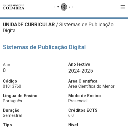
UNIDADE CURRICULAR
/
Sistemas de Publicação
Digital
Sistemas de Publicação Digital
Ano
Ano lectivo
0
2024-2025
Código
Área Científica
01013760
Área Científica do Menor
Língua de Ensino
Modo de Ensino
Português
Presencial
Duração
Créditos ECTS
Semestral
6.0
Tipo
Nível