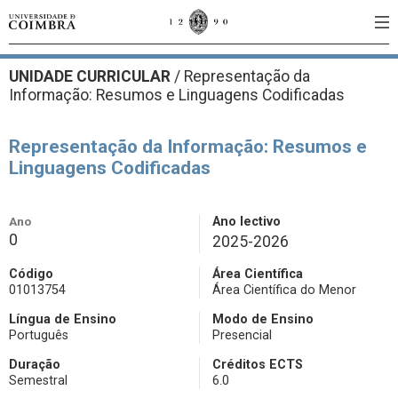
UNIDADE CURRICULAR
/
Representação da
Informação: Resumos e Linguagens Codificadas
Representação da Informação: Resumos e
Linguagens Codificadas
Ano
Ano lectivo
0
2025-2026
Código
Área Científica
01013754
Área Científica do Menor
Língua de Ensino
Modo de Ensino
Português
Presencial
Duração
Créditos ECTS
Semestral
6.0