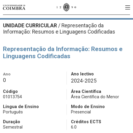
UNIDADE CURRICULAR
/
Representação da
Informação: Resumos e Linguagens Codificadas
Representação da Informação: Resumos e
Linguagens Codificadas
Ano
Ano lectivo
0
2024-2025
Código
Área Científica
01013754
Área Científica do Menor
Língua de Ensino
Modo de Ensino
Português
Presencial
Duração
Créditos ECTS
Semestral
6.0