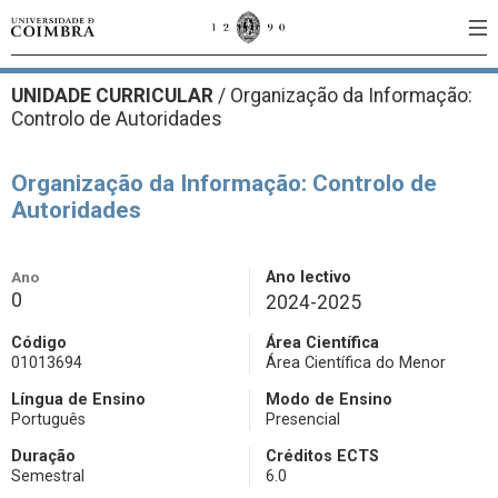
UNIDADE CURRICULAR
/
Organização da Informação:
Controlo de Autoridades
Organização da Informação: Controlo de
Autoridades
Ano
Ano lectivo
0
2024-2025
Código
Área Científica
01013694
Área Científica do Menor
Língua de Ensino
Modo de Ensino
Português
Presencial
Duração
Créditos ECTS
Semestral
6.0