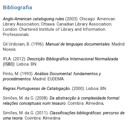
Bibliografia
Anglo-American cataloguing rules
(2003). Chicago: American
Library Association; Ottawa: Canadian Library Association;
London: Chartered Institute of Library and Information
Professionals.
Gil Urdiciain, B. (1996).
Manual de lenguajes documentales
. Madrid:
Noesis.
IFLA. (2012).
Descrição Bibliográfica Internacional Normalizada
(ISBD)
. Lisboa: BN.
Pinto, M. (1993).
Análisis Documental: fundamentos y
procedimientos
. Madrid: EUDEMA.
Regras Portuguesas de Catalogação
. (2000). Lisboa: BN.
Simões, M. da G. (2008).
Da abstracção à complexidade formal:
relações conceptuais num tesauro
. Coimbra: Almedina,
Simões, M. da G. (2011).
Classificações bibliográficas: percurso de
uma teoria
. Coimbra: Almedina