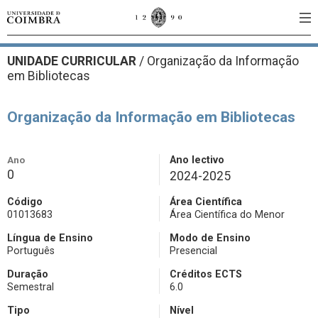
UNIDADE CURRICULAR
/
Organização da Informação
em Bibliotecas
Organização da Informação em Bibliotecas
Ano
Ano lectivo
0
2024-2025
Código
Área Científica
01013683
Área Científica do Menor
Língua de Ensino
Modo de Ensino
Português
Presencial
Duração
Créditos ECTS
Semestral
6.0
Tipo
Nível