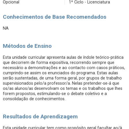
Opcional
1º Ciclo - Licenciatura
Conhecimentos de Base Recomendados
NA
Métodos de Ensino
Esta unidade curricular apresenta aulas de índole teórico-prática
que decorrem de forma expositiva, recorrendo sempre que
necessário a demonstrações e ao contacto com casos práticos,
cumprindo-se assim os enunciados do programa. Estas aulas
serão sustentadas, de uma forma geral, por grupos de trabalho
supervisionados pelo/a professor/a. Nelas pretender-se-á que
os/as alunos/as desenvolvam os temas e os trabalhos que lhes
forem propostos, estimulando-se o debate coletivo e a
consolidação de conhecimentos.
Resultados de Aprendizagem
Esta unidade curricular tem como propósito geral facultar ao/à