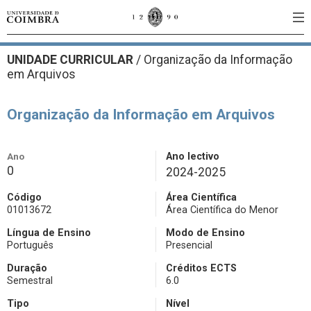
UNIDADE CURRICULAR
/
Organização da Informação
em Arquivos
Organização da Informação em Arquivos
Ano
Ano lectivo
0
2024-2025
Código
Área Científica
01013672
Área Científica do Menor
Língua de Ensino
Modo de Ensino
Português
Presencial
Duração
Créditos ECTS
Semestral
6.0
Tipo
Nível