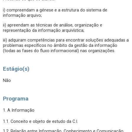
i) compreendam a génese e a estrutura do sistema de
informação arquivo;
ii) apreendam as técnicas de análise, organização e
representação da informação arquivística;
iii) adquiram competências para encontrar soluções adequadas a
problemas específicos no âmbito da gestão da informação
(todas as fases do fluxo informacional) nas organizações.
Estágio(s)
Não
Programa
1. A Informação
1.1. Conceito e objeto de estudo da C.I.
1.2. Relação entre Informação, Conhecimento e Comunicação