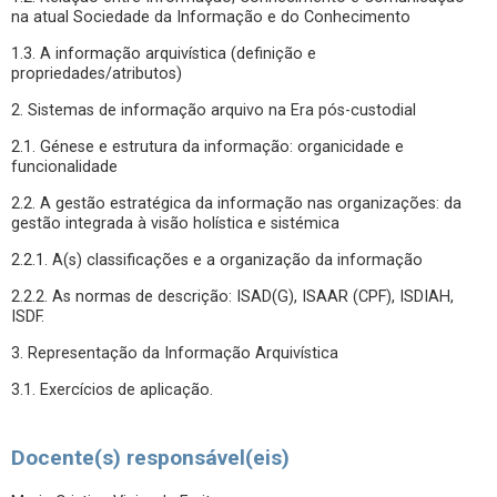
na atual Sociedade da Informação e do Conhecimento
1.3. A informação arquivística (definição e
propriedades/atributos)
2. Sistemas de informação arquivo na Era pós-custodial
2.1. Génese e estrutura da informação: organicidade e
funcionalidade
2.2. A gestão estratégica da informação nas organizações: da
gestão integrada à visão holística e sistémica
2.2.1. A(s) classificações e a organização da informação
2.2.2. As normas de descrição: ISAD(G), ISAAR (CPF), ISDIAH,
ISDF.
3. Representação da Informação Arquivística
3.1. Exercícios de aplicação.
Docente(s) responsável(eis)