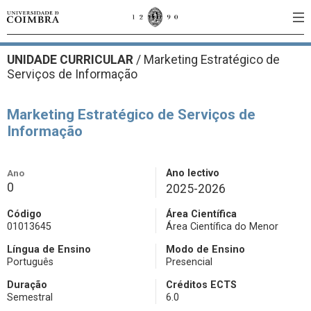
UNIDADE CURRICULAR
/
Marketing Estratégico de
Serviços de Informação
Marketing Estratégico de Serviços de
Informação
Ano
Ano lectivo
0
2025-2026
Código
Área Científica
01013645
Área Científica do Menor
Língua de Ensino
Modo de Ensino
Português
Presencial
Duração
Créditos ECTS
Semestral
6.0