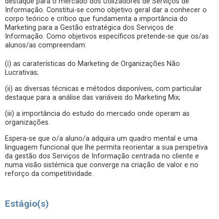
destaque para o mercado dos Utilizadores de Serviços de
Informação. Constitui-se como objetivo geral dar a conhecer o
corpo teórico e crítico que fundamenta a importância do
Marketing para a Gestão estratégica dos Serviços de
Informação. Como objetivos específicos pretende-se que os/as
alunos/as compreendam:
(i) as caraterísticas do Marketing de Organizações Não
Lucrativas;
(ii) as diversas técnicas e métodos disponíveis, com particular
destaque para a análise das variáveis do Marketing Mix;
(iii) a importância do estudo do mercado onde operam as
organizações.
Espera-se que o/a aluno/a adquira um quadro mental e uma
linguagem funcional que lhe permita reorientar a sua perspetiva
da gestão dos Serviços de Informação centrada no cliente e
numa visão sistémica que converge na criação de valor e no
reforço da competitividade.
Estágio(s)