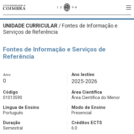
UNIDADE CURRICULAR
/
Fontes de Informação e
Serviços de Referência
Fontes de Informação e Serviços de
Referência
Ano
Ano lectivo
0
2025-2026
Código
Área Científica
01013590
Área Científica do Menor
Língua de Ensino
Modo de Ensino
Português
Presencial
Duração
Créditos ECTS
Semestral
6.0