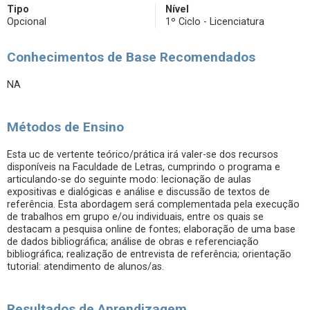
Tipo
Nível
Opcional
1º Ciclo - Licenciatura
Conhecimentos de Base Recomendados
NA
Métodos de Ensino
Esta uc de vertente teórico/prática irá valer-se dos recursos
disponíveis na Faculdade de Letras, cumprindo o programa e
articulando-se do seguinte modo: lecionação de aulas
expositivas e dialógicas e análise e discussão de textos de
referência. Esta abordagem será complementada pela execução
de trabalhos em grupo e/ou individuais, entre os quais se
destacam a pesquisa online de fontes; elaboração de uma base
de dados bibliográfica; análise de obras e referenciação
bibliográfica; realização de entrevista de referência; orientação
tutorial: atendimento de alunos/as.
Resultados de Aprendizagem