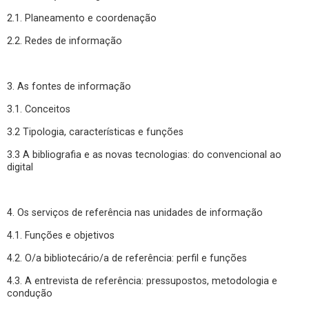
2.1. Planeamento e coordenação
2.2. Redes de informação
3. As fontes de informação
3.1. Conceitos
3.2 Tipologia, características e funções
3.3 A bibliografia e as novas tecnologias: do convencional ao
digital
4. Os serviços de referência nas unidades de informação
4.1. Funções e objetivos
4.2. O/a bibliotecário/a de referência: perfil e funções
4.3. A entrevista de referência: pressupostos, metodologia e
condução