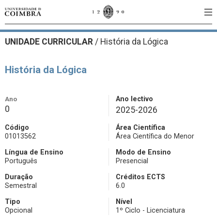
UNIDADE CURRICULAR
/
História da Lógica
História da Lógica
Ano
Ano lectivo
0
2025-2026
Código
Área Científica
01013562
Área Científica do Menor
Língua de Ensino
Modo de Ensino
Português
Presencial
Duração
Créditos ECTS
Semestral
6.0
Tipo
Nível
Opcional
1º Ciclo - Licenciatura