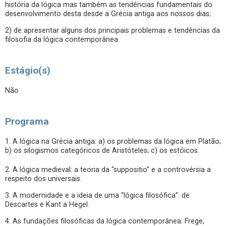
história da lógica mas também as tendências fundamentais do
desenvolvimento desta desde a Grécia antiga aos nossos dias;
2) de apresentar alguns dos principais problemas e tendências da
filosofia da lógica contemporânea.
Estágio(s)
Não
Programa
1. A lógica na Grécia antiga: a) os problemas da lógica em Platão;
b) os silogismos categóricos de Aristóteles; c) os estóicos.
2. A lógica medieval: a teoria da “suppositio” e a controvérsia a
respeito dos universais.
3. A modernidade e a ideia de uma “lógica filosófica”: de
Descartes e Kant a Hegel.
4. As fundações filosóficas da lógica contemporânea: Frege,