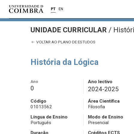
PT
EN
UNIDADE CURRICULAR
/
Histór
VOLTAR AO PLANO DE ESTUDOS
História da Lógica
Ano
Ano lectivo
0
2024-2025
Código
Área Científica
01013562
Filosofia
Língua de Ensino
Modo de Ensino
Português
Presencial
Duração
Créditos ECTS