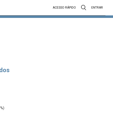
ACESSO RÁPIDO
ENTRAR
dos
0%)