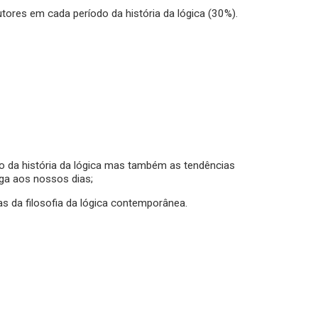
utores em cada período da história da lógica (30%).
do da história da lógica mas também as tendências
ga aos nossos dias;
as da filosofia da lógica contemporânea.