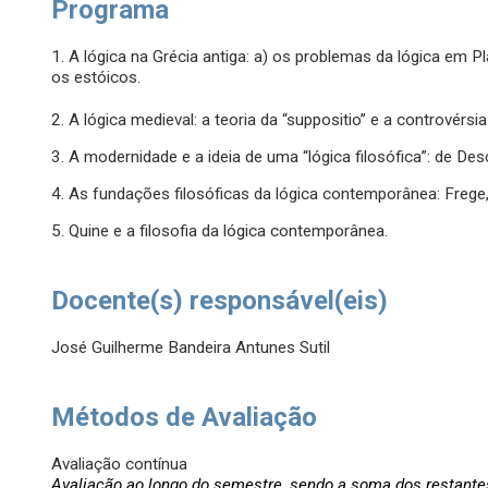
Programa
1. A lógica na Grécia antiga: a) os problemas da lógica em Pl
os estóicos.
2. A lógica medieval: a teoria da “suppositio” e a controvérsia
3. A modernidade e a ideia de uma “lógica filosófica”: de Des
4. As fundações filosóficas da lógica contemporânea: Frege,
5. Quine e a filosofia da lógica contemporânea.
Docente(s) responsável(eis)
José Guilherme Bandeira Antunes Sutil
Métodos de Avaliação
Avaliação contínua
Avaliação ao longo do semestre, sendo a soma dos restante