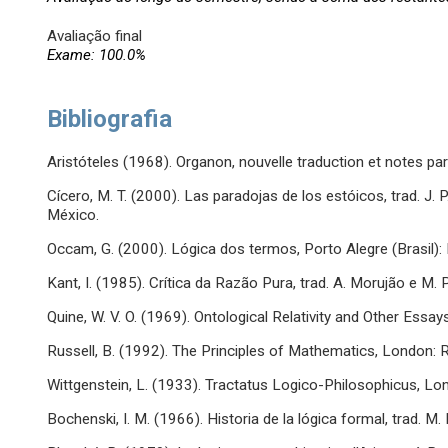
Avaliação final
Exame: 100.0%
Bibliografia
Aristóteles (1968). Organon, nouvelle traduction et notes par J
Cícero, M. T. (2000). Las paradojas de los estóicos, trad. J.
México.
Occam, G. (2000). Lógica dos termos, Porto Alegre (Brasil)
Kant, I. (1985). Crítica da Razão Pura, trad. A. Morujão e M. 
Quine, W. V. O. (1969). Ontological Relativity and Other Ess
Russell, B. (1992). The Principles of Mathematics, London: 
Wittgenstein, L. (1933). Tractatus Logico-Philosophicus, Lo
Bochenski, I. M. (1966). Historia de la lógica formal, trad. M