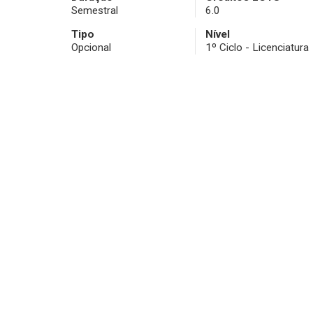
Semestral
6.0
Tipo
Nível
Opcional
1º Ciclo - Licenciatura