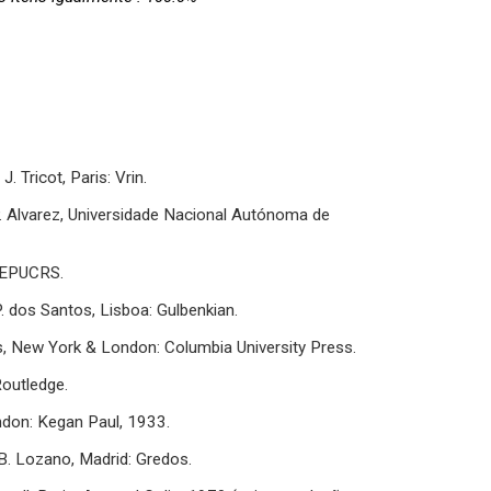
. Tricot, Paris: Vrin.
 P. Alvarez, Universidade Nacional Autónoma de
: EPUCRS.
P. dos Santos, Lisboa: Gulbenkian.
ays, New York & London: Columbia University Press.
Routledge.
ndon: Kegan Paul, 1933.
. B. Lozano, Madrid: Gredos.