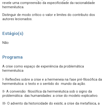
revele uma compreensão da especificidade da racionalidade
hermenêutica.
Distinguir de modo crítico o valor e limites do contributo dos
autores lecionados.
Estágio(s)
Não
Programa
A crise como espaço de experiência da problemática
hermenêutica
I- Reflexões sobre a crise e a hermeneia na fase pré-filosófica da
hermenêutica: o texto e o sentido do mundo da ação.
II- A conversão filosófica da hermenêutica sob o signo da
problemática das humanidades: a crise do modelo explicativo.
III- O advento da historicidade do existir, a crise da metafísica, a