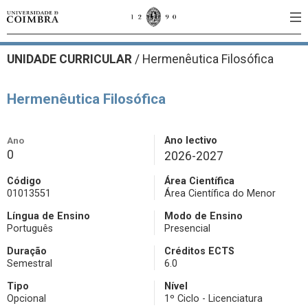
UNIDADE CURRICULAR
/
Hermenêutica Filosófica
Hermenêutica Filosófica
Ano
Ano lectivo
0
2026-2027
Código
Área Científica
01013551
Área Científica do Menor
Língua de Ensino
Modo de Ensino
Português
Presencial
Duração
Créditos ECTS
Semestral
6.0
Tipo
Nível
Opcional
1º Ciclo - Licenciatura