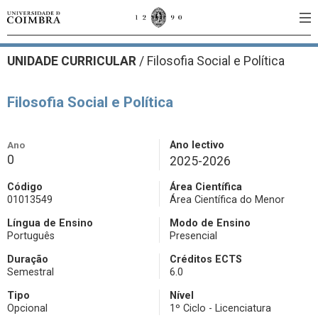
UNIDADE CURRICULAR
/
Filosofia Social e Política
Filosofia Social e Política
Ano
Ano lectivo
0
2025-2026
Código
Área Científica
01013549
Área Científica do Menor
Língua de Ensino
Modo de Ensino
Português
Presencial
Duração
Créditos ECTS
Semestral
6.0
Tipo
Nível
Opcional
1º Ciclo - Licenciatura