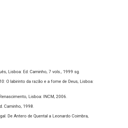
uês, Lisboa: Ed. Caminho, 7 vols., 1999 sg.
 O labirinto da razão e a fome de Deus, Lisboa:
o Renascimento, Lisboa: INCM, 2006.
Ed. Caminho, 1998.
ugal. De Antero de Quental a Leonardo Coimbra,