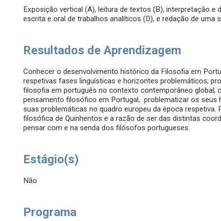
Exposição vertical (A), leitura de textos (B), interpretação
escrita e oral de trabalhos analíticos (D), e redação de uma sí
Resultados de Aprendizagem
Conhecer o desenvolvimento histórico da Filosofia em Portug
respetivas fases linguísticas e horizontes problemáticos; p
filosofia em português no contexto contemporâneo global; c
pensamento filosófico em Portugal, problematizar os seus h
suas problemáticas no quadro europeu da época respetiva. Po
filosófica de Quinhentos e a razão de ser das distintas coo
pensar com e na senda dos filósofos portugueses.
Estágio(s)
Não
Programa