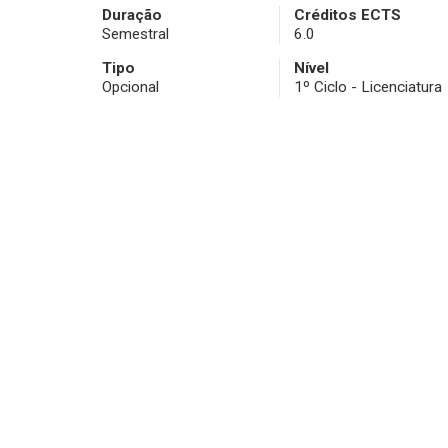
Duração
Créditos ECTS
Semestral
6.0
Tipo
Nível
Opcional
1º Ciclo - Licenciatura