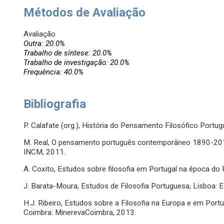
Métodos de Avaliação
Avaliação
Outra: 20.0%
Trabalho de síntese: 20.0%
Trabalho de investigação: 20.0%
Frequência: 40.0%
Bibliografia
P. Calafate (org.), História do Pensamento Filosófico Portug
M. Real, O pensamento português contemporâneo 1890-2010:
INCM, 2011.
A. Coxito, Estudos sobre filosofia em Portugal na época d
J. Barata-Moura, Estudos de Filosofia Portuguesa, Lisboa: 
H.J. Ribeiro, Estudos sobre a Filosofia na Europa e em Port
Coimbra: MinerevaCoimbra, 2013.