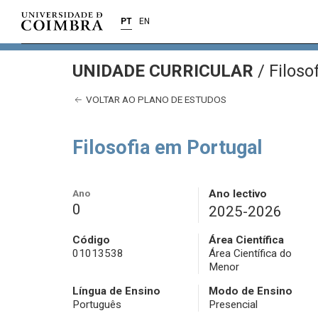
PT
EN
UNIDADE CURRICULAR
/
Filoso
VOLTAR AO PLANO DE ESTUDOS
Filosofia em Portugal
Ano
Ano lectivo
0
2025-2026
Código
Área Científica
01013538
Área Científica do
Menor
Língua de Ensino
Modo de Ensino
Português
Presencial