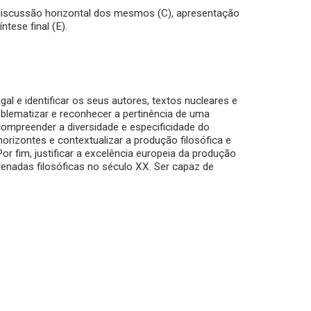
 e discussão horizontal dos mesmos (C), apresentação
ntese final (E).
al e identificar os seus autores, textos nucleares e
roblematizar e reconhecer a pertinência de uma
ompreender a diversidade e especificidade do
orizontes e contextualizar a produção filosófica e
r fim, justificar a excelência europeia da produção
rdenadas filosóficas no século XX. Ser capaz de