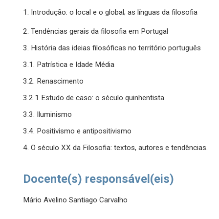
1. Introdução: o local e o global; as línguas da filosofia
2. Tendências gerais da filosofia em Portugal
3. História das ideias filosóficas no território português
3.1. Patrística e Idade Média
3.2. Renascimento
3.2.1 Estudo de caso: o século quinhentista
3.3. Iluminismo
3.4. Positivismo e antipositivismo
4. O século XX da Filosofia: textos, autores e tendências.
Docente(s) responsável(eis)
Mário Avelino Santiago Carvalho