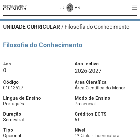
UNIDADE CURRICULAR
/
Filosofia do Conhecimento
Filosofia do Conhecimento
Ano
Ano lectivo
0
2026-2027
Código
Área Científica
01013527
Área Científica do Menor
Língua de Ensino
Modo de Ensino
Português
Presencial
Duração
Créditos ECTS
Semestral
6.0
Tipo
Nível
Opcional
1º Ciclo - Licenciatura