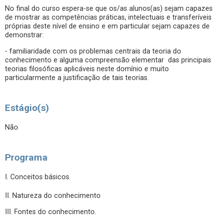
No final do curso espera-se que os/as alunos(as) sejam capazes
de mostrar as competências práticas, intelectuais e transferíveis
próprias deste nível de ensino e em particular sejam capazes de
demonstrar:
- familiaridade com os problemas centrais da teoria do
conhecimento e alguma compreensão elementar das principais
teorias filosóficas aplicáveis neste domínio e muito
particularmente a justificação de tais teorias.
Estágio(s)
Não
Programa
I. Conceitos básicos.
II. Natureza do conhecimento
III. Fontes do conhecimento.