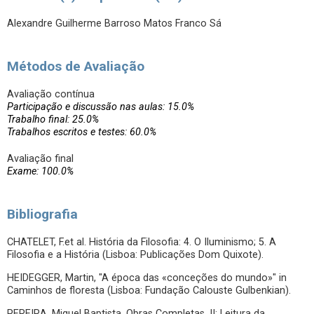
Alexandre Guilherme Barroso Matos Franco Sá
Métodos de Avaliação
Avaliação contínua
Participação e discussão nas aulas: 15.0%
Trabalho final: 25.0%
Trabalhos escritos e testes: 60.0%
Avaliação final
Exame: 100.0%
Bibliografia
CHATELET, F.et al. História da Filosofia: 4. O Iluminismo; 5. A
Filosofia e a História (Lisboa: Publicações Dom Quixote).
HEIDEGGER, Martin, "A época das «conceções do mundo»" in
Caminhos de floresta (Lisboa: Fundação Calouste Gulbenkian).
PEREIRA, Miguel Baptista, Obras Completas. II: Leitura da