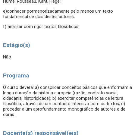
Hume, Rousseau, Kant, Hegel;
e)conhecer pormenorizadamente pelo menos um texto
fundamental de dois destes autores;
f) analisar com rigor textos filosóficos.
Estágio(s)
Não
Programa
O curso deverá: a) consolidar conceitos básicos que enformam a
longa duração da história europeia (razão, contrato social,
cidadania, historicidade); b) exercitar competências de leitura
filosófica, através de um contacto intensivo com os textos; c)
proceder a um aprofundamento monográfico de autores e de
obras.
Docente(s) responsável(eis)