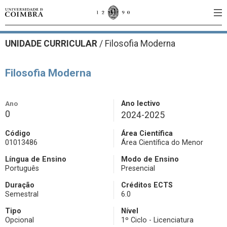
UNIDADE CURRICULAR
/
Filosofia Moderna
Filosofia Moderna
Ano
Ano lectivo
0
2024-2025
Código
Área Científica
01013486
Área Científica do Menor
Língua de Ensino
Modo de Ensino
Português
Presencial
Duração
Créditos ECTS
Semestral
6.0
Tipo
Nível
Opcional
1º Ciclo - Licenciatura