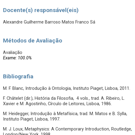
Docente(s) responsável(eis)
Alexandre Guilherme Barroso Matos Franco Sá
Métodos de Avaliação
Avaliação
Exame: 100.0%
Bibliografia
M. F. Blanc, Introdução à Ontologia, Instituto Piaget, Lisboa, 2011.
F. Châtelet (dir.), História da Filosofia, 4 vols., trad. A. Ribeiro, L.
Xavier e M. Agostinho, Círculo de Leitores, Lisboa, 1986.
M. Heidegger, Introdução à Metafísica, trad. M. Matos e B. Sylla,
Instituto Piaget, Lisboa, 1997.
M. J. Loux, Metaphysics: A Contemporary Introduction, Routledge,
London/New York. 1998.