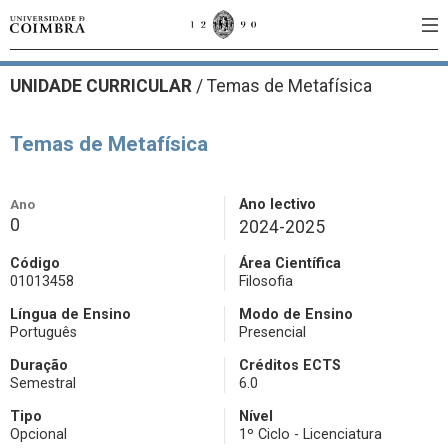
UNIDADE CURRICULAR
/
Temas de Metafísica
Temas de Metafísica
Ano
Ano lectivo
0
2024-2025
Código
Área Científica
01013458
Filosofia
Língua de Ensino
Modo de Ensino
Português
Presencial
Duração
Créditos ECTS
Semestral
6.0
Tipo
Nível
Opcional
1º Ciclo - Licenciatura