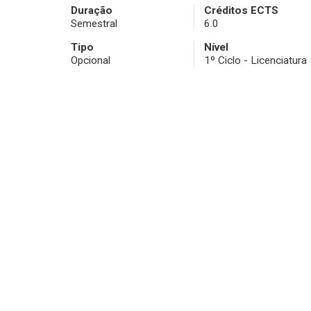
Duração
Créditos ECTS
Semestral
6.0
Tipo
Nível
Opcional
1º Ciclo - Licenciatura