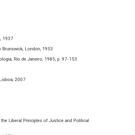
n, 1937
ew Brunswick, London, 1953
logia, Rio de Janeiro, 1985, p. 97-153
 Lisboa, 2007
he Liberal Principles of Justice and Political