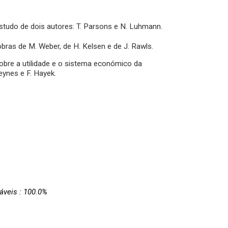
studo de dois autores: T. Parsons e N. Luhmann.
bras de M. Weber, de H. Kelsen e de J. Rawls.
obre a utilidade e o sistema económico da
ynes e F. Hayek.
áveis : 100.0%