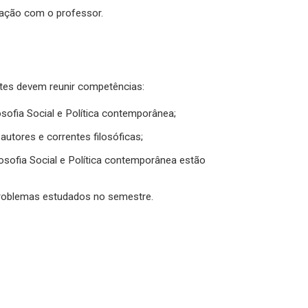
ação com o professor.
es devem reunir competências:
osofia Social e Política contemporânea;
utores e correntes filosóficas;
osofia Social e Política contemporânea estão
problemas estudados no semestre.