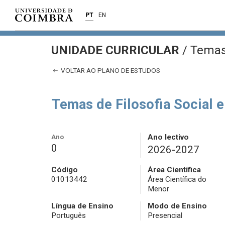
PT
EN
UNIDADE CURRICULAR
/
Temas d
VOLTAR AO PLANO DE ESTUDOS
Temas de Filosofia Social e
Ano
Ano lectivo
0
2026-2027
Código
Área Científica
01013442
Área Científica do
Menor
Língua de Ensino
Modo de Ensino
Português
Presencial