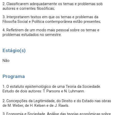
2. Classificarem adequadamente os temas e problemas sob
autores e correntes filosóficas;
3. Interpretarem textos em que os temas e problemas da
Filosofia Social e Política contemporânea estão presentes;
4. Refletirem de um modo mais pessoal sobre os temas e
problemas estudados no semestre.
Estágio(s)
Não
Programa
1. O estatuto epistemológico de uma Teoria da Sociedade.
Estudo de dois autores: T. Parsons e N. Luhmann.
2. Concepções da Legitimidade, do Direito e do Estado nas obras
de M. Weber, de H. Kelsen e de J. Rawls.
3. Economia e Sociedade. Análise das teorias económicas sobre