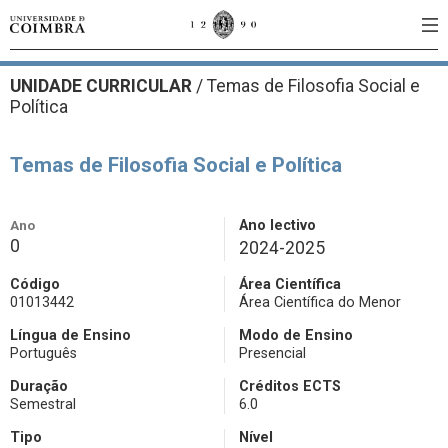
UNIDADE CURRICULAR
/
Temas de Filosofia Social e
Política
Temas de Filosofia Social e Política
Ano
Ano lectivo
0
2024-2025
Código
Área Científica
01013442
Área Científica do Menor
Língua de Ensino
Modo de Ensino
Português
Presencial
Duração
Créditos ECTS
Semestral
6.0
Tipo
Nível