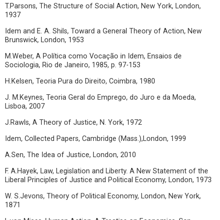
T.Parsons, The Structure of Social Action, New York, London,
1937
Idem and E. A. Shils, Toward a General Theory of Action, New
Brunswick, London, 1953
M.Weber, A Política como Vocação in Idem, Ensaios de
Sociologia, Rio de Janeiro, 1985, p. 97-153
H.Kelsen, Teoria Pura do Direito, Coimbra, 1980
J. M.Keynes, Teoria Geral do Emprego, do Juro e da Moeda,
Lisboa, 2007
J.Rawls, A Theory of Justice, N. York, 1972
Idem, Collected Papers, Cambridge (Mass.),London, 1999
A.Sen, The Idea of Justice, London, 2010
F. A.Hayek, Law, Legislation and Liberty. A New Statement of the
Liberal Principles of Justice and Political Economy, London, 1973
W. S.Jevons, Theory of Political Economy, London, New York,
1871