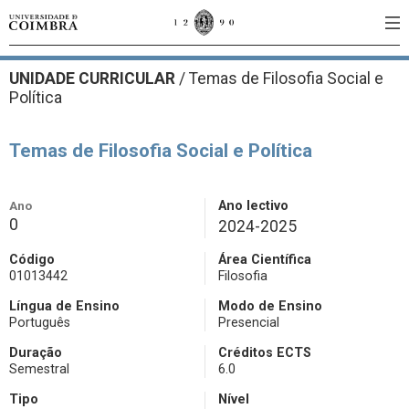
UNIDADE CURRICULAR
/
Temas de Filosofia Social e
Política
Temas de Filosofia Social e Política
Ano
Ano lectivo
0
2024-2025
Código
Área Científica
01013442
Filosofia
Língua de Ensino
Modo de Ensino
Português
Presencial
Duração
Créditos ECTS
Semestral
6.0
Tipo
Nível