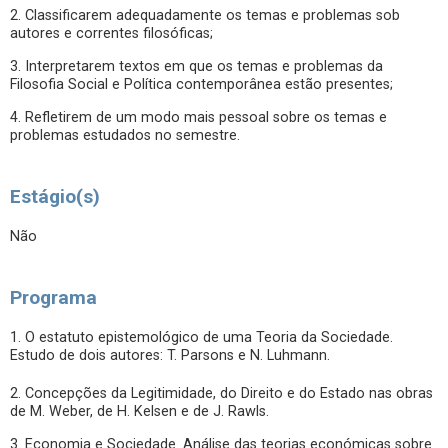
2. Classificarem adequadamente os temas e problemas sob
autores e correntes filosóficas;
3. Interpretarem textos em que os temas e problemas da
Filosofia Social e Política contemporânea estão presentes;
4. Refletirem de um modo mais pessoal sobre os temas e
problemas estudados no semestre.
Estágio(s)
Não
Programa
1. O estatuto epistemológico de uma Teoria da Sociedade.
Estudo de dois autores: T. Parsons e N. Luhmann.
2. Concepções da Legitimidade, do Direito e do Estado nas obras
de M. Weber, de H. Kelsen e de J. Rawls.
3. Economia e Sociedade. Análise das teorias económicas sobre