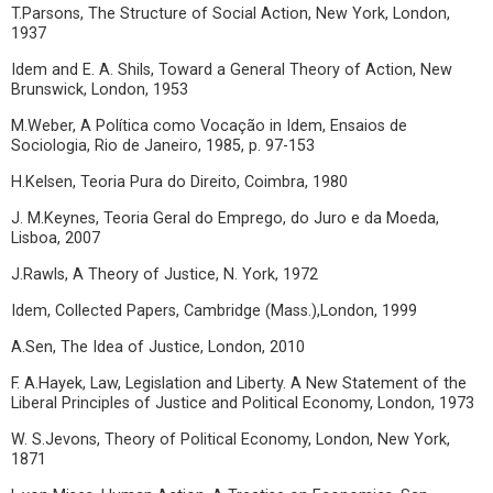
T.Parsons, The Structure of Social Action, New York, London,
1937
Idem and E. A. Shils, Toward a General Theory of Action, New
Brunswick, London, 1953
M.Weber, A Política como Vocação in Idem, Ensaios de
Sociologia, Rio de Janeiro, 1985, p. 97-153
H.Kelsen, Teoria Pura do Direito, Coimbra, 1980
J. M.Keynes, Teoria Geral do Emprego, do Juro e da Moeda,
Lisboa, 2007
J.Rawls, A Theory of Justice, N. York, 1972
Idem, Collected Papers, Cambridge (Mass.),London, 1999
A.Sen, The Idea of Justice, London, 2010
F. A.Hayek, Law, Legislation and Liberty. A New Statement of the
Liberal Principles of Justice and Political Economy, London, 1973
W. S.Jevons, Theory of Political Economy, London, New York,
1871