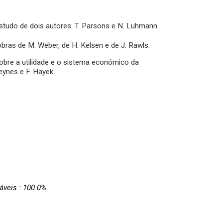
studo de dois autores: T. Parsons e N. Luhmann.
bras de M. Weber, de H. Kelsen e de J. Rawls.
obre a utilidade e o sistema económico da
ynes e F. Hayek.
áveis : 100.0%