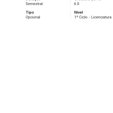
Semestral
6.0
Tipo
Nível
Opcional
1º Ciclo - Licenciatura