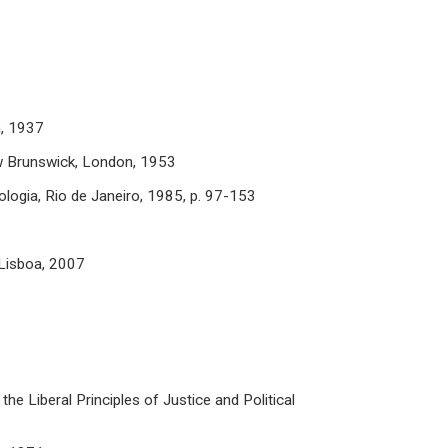
n, 1937
ew Brunswick, London, 1953
logia, Rio de Janeiro, 1985, p. 97-153
 Lisboa, 2007
he Liberal Principles of Justice and Political