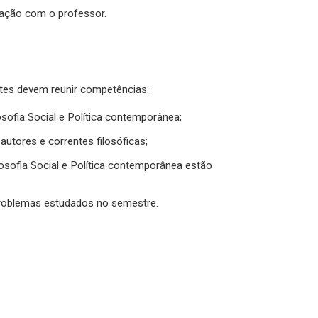
ação com o professor.
es devem reunir competências:
osofia Social e Política contemporânea;
utores e correntes filosóficas;
osofia Social e Política contemporânea estão
problemas estudados no semestre.