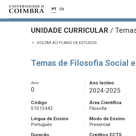
PT
EN
UNIDADE CURRICULAR
/
Temas d
VOLTAR AO PLANO DE ESTUDOS
Temas de Filosofia Social e
Ano
Ano lectivo
0
2024-2025
Código
Área Científica
01013442
Filosofia
Língua de Ensino
Modo de Ensino
Português
Presencial
Duração
Créditos ECTS