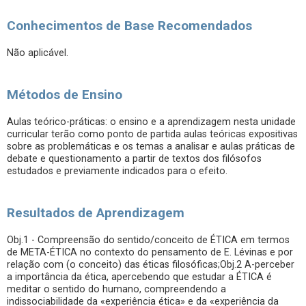
Conhecimentos de Base Recomendados
Não aplicável.
Métodos de Ensino
Aulas teórico-práticas: o ensino e a aprendizagem nesta unidade
curricular terão como ponto de partida aulas teóricas expositivas
sobre as problemáticas e os temas a analisar e aulas práticas de
debate e questionamento a partir de textos dos filósofos
estudados e previamente indicados para o efeito.
Resultados de Aprendizagem
Obj.1 - Compreensão do sentido/conceito de ÉTICA em termos
de META-ÉTICA no contexto do pensamento de E. Lévinas e por
relação com (o conceito) das éticas filosóficas;Obj.2 A-perceber
a importância da ética, apercebendo que estudar a ÉTICA é
meditar o sentido do humano, compreendendo a
indissociabilidade da «experiência ética» e da «experiência da