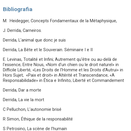
Bibliografia
M. Heidegger, Concepts Fondamentaux de la Métaphysique,
J. Derrida, Carneiros.
Derrida, L'animal que donc je suis
Derrida, La Bête et le Souverain. Séminaire I e II
E. Levinas, Totalité et Infini; Autrement qu'être ou au-delà de
l'essence; Entre Nous, «Nom d'un chien ou le droit naturel» in
Difficile Liberté; «Les Droits de l'Homme et les Droits d'Autrui» in
Hors Sujet; «Paix et droit» in Altérité et Transcendance; «A
Responsabilidade» in Ética e Infinito; Liberté et Commandement
Derrida, Dar a morte
Derrida, La vie la mort
C Pelluchon, L’autonomie brisé
R Simon, Éthique de la responsabilité
S Petrosino, La scène de l’humain