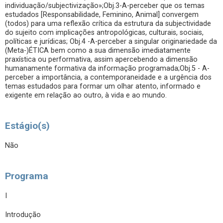
individuação/subjectivização»;Obj.3-A-perceber que os temas
estudados [Responsabilidade, Feminino, Animal] convergem
(todos) para uma reflexão crítica da estrutura da subjectividade
do sujeito com implicações antropológicas, culturais, sociais,
políticas e jurídicas; Obj.4 -A-perceber a singular originariedade da
(Meta-)ÉTICA bem como a sua dimensão imediatamente
praxística ou performativa, assim apercebendo a dimensão
humanamente formativa da informação programada;Obj.5 - A-
perceber a importância, a contemporaneidade e a urgência dos
temas estudados para formar um olhar atento, informado e
exigente em relação ao outro, à vida e ao mundo.
Estágio(s)
Não
Programa
I
Introdução