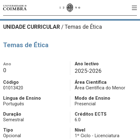
UNIDADE CURRICULAR
/
Temas de Ética
Temas de Ética
Ano
Ano lectivo
0
2025-2026
Código
Área Científica
01013420
Área Científica do Menor
Língua de Ensino
Modo de Ensino
Português
Presencial
Duração
Créditos ECTS
Semestral
6.0
Tipo
Nível
Opcional
1º Ciclo - Licenciatura