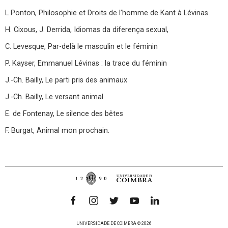
L Ponton, Philosophie et Droits de l’homme de Kant à Lévinas
H. Cixous, J. Derrida, Idiomas da diferença sexual,
C. Levesque, Par-delà le masculin et le féminin
P. Kayser, Emmanuel Lévinas : la trace du féminin
J.-Ch. Bailly, Le parti pris des animaux
J.-Ch. Bailly, Le versant animal
E. de Fontenay, Le silence des bêtes
F. Burgat, Animal mon prochain.
UNIVERSIDADE DE COIMBRA © 2026