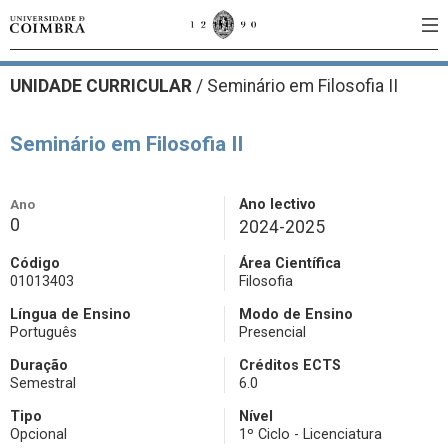
UNIDADE CURRICULAR
/
Seminário em Filosofia II
Seminário em Filosofia II
Ano
Ano lectivo
0
2024-2025
Código
Área Científica
01013403
Filosofia
Língua de Ensino
Modo de Ensino
Português
Presencial
Duração
Créditos ECTS
Semestral
6.0
Tipo
Nível
Opcional
1º Ciclo - Licenciatura