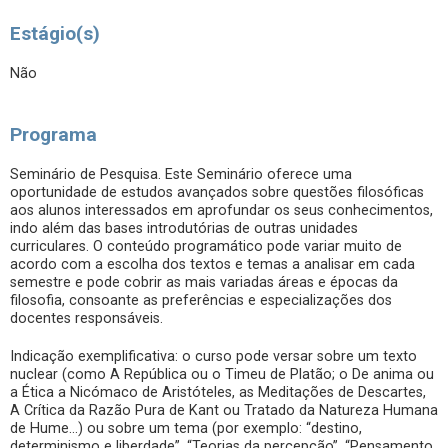
Estágio(s)
Não
Programa
Seminário de Pesquisa. Este Seminário oferece uma
oportunidade de estudos avançados sobre questões filosóficas
aos alunos interessados em aprofundar os seus conhecimentos,
indo além das bases introdutórias de outras unidades
curriculares. O conteúdo programático pode variar muito de
acordo com a escolha dos textos e temas a analisar em cada
semestre e pode cobrir as mais variadas áreas e épocas da
filosofia, consoante as preferências e especializações dos
docentes responsáveis.
Indicação exemplificativa: o curso pode versar sobre um texto
nuclear (como A República ou o Timeu de Platão; o De anima ou
a Ética a Nicómaco de Aristóteles, as Meditações de Descartes,
A Crítica da Razão Pura de Kant ou Tratado da Natureza Humana
de Hume...) ou sobre um tema (por exemplo: “destino,
determinismo e liberdade”, “Teorias da percepção”, “Pensamento