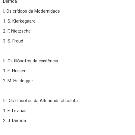
Derrida
I. Os críticos da Modernidade
1. S. Kierkegaard
2. F. Nietzsche
3. S. Freud
II. Os filósofos da existência
1. E. Husserl
2. M. Heidegger
III. Os filósofos da Alteridade absoluta
1. E. Levinas
2. J. Derrida