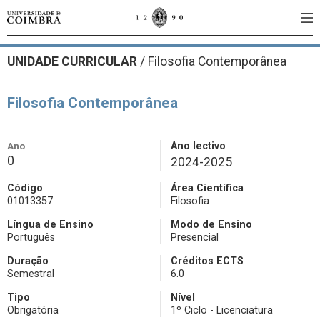
UNIDADE CURRICULAR
/
Filosofia Contemporânea
Filosofia Contemporânea
Ano
Ano lectivo
0
2024-2025
Código
Área Científica
01013357
Filosofia
Língua de Ensino
Modo de Ensino
Português
Presencial
Duração
Créditos ECTS
Semestral
6.0
Tipo
Nível
Obrigatória
1º Ciclo - Licenciatura