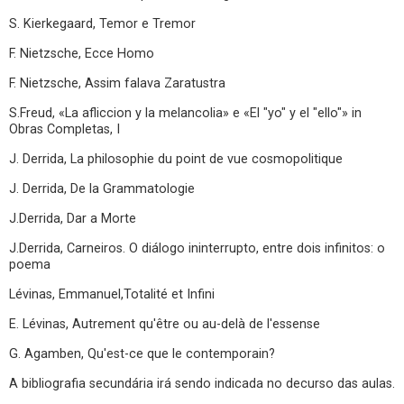
S. Kierkegaard, Temor e Tremor
F. Nietzsche, Ecce Homo
F. Nietzsche, Assim falava Zaratustra
S.Freud, «La afliccion y la melancolia» e «El "yo" y el "ello"» in
Obras Completas, I
J. Derrida, La philosophie du point de vue cosmopolitique
J. Derrida, De la Grammatologie
J.Derrida, Dar a Morte
J.Derrida, Carneiros. O diálogo ininterrupto, entre dois infinitos: o
poema
Lévinas, Emmanuel,Totalité et Infini
E. Lévinas, Autrement qu'être ou au-delà de l'essense
G. Agamben, Qu'est-ce que le contemporain?
A bibliografia secundária irá sendo indicada no decurso das aulas.