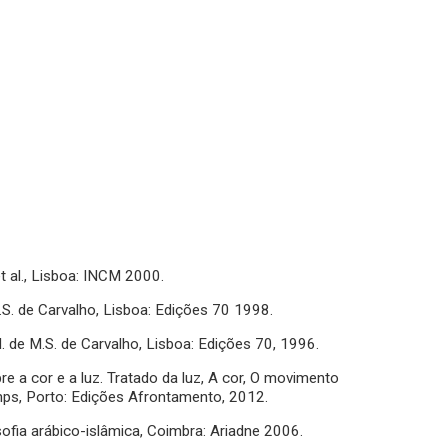
t al., Lisboa: INCM 2000.
.S. de Carvalho, Lisboa: Edições 70 1998.
 de M.S. de Carvalho, Lisboa: Edições 70, 1996.
e a cor e a luz. Tratado da luz, A cor, O movimento
amps, Porto: Edições Afrontamento, 2012.
sofia arábico-islâmica, Coimbra: Ariadne 2006.