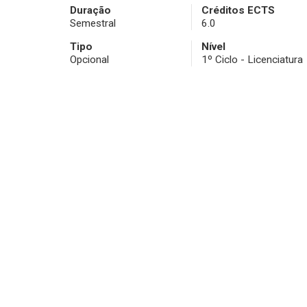
Duração
Créditos ECTS
Semestral
6.0
Tipo
Nível
Opcional
1º Ciclo - Licenciatura