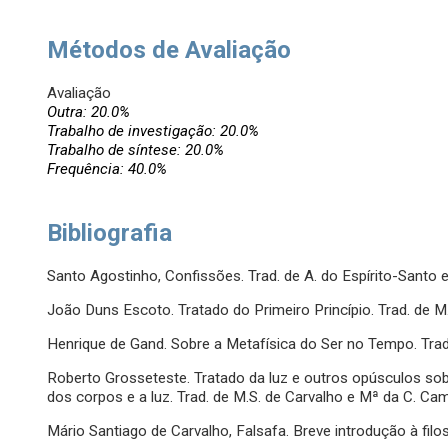
Métodos de Avaliação
Avaliação
Outra: 20.0%
Trabalho de investigação: 20.0%
Trabalho de síntese: 20.0%
Frequência: 40.0%
Bibliografia
Santo Agostinho, Confissões. Trad. de A. do Espírito-Santo e
João Duns Escoto. Tratado do Primeiro Princípio. Trad. de M
Henrique de Gand. Sobre a Metafísica do Ser no Tempo. Trad.
Roberto Grosseteste. Tratado da luz e outros opúsculos sobr
dos corpos e a luz. Trad. de M.S. de Carvalho e Mª da C. C
Mário Santiago de Carvalho, Falsafa. Breve introdução à filo