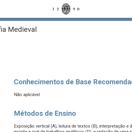
fia Medieval
Conhecimentos de Base Recomenda
Não aplicável.
Métodos de Ensino
Exposição vertical (A), leitura de textos (B), interpretação
escrita e oral de trabalhos analíticos (D), e redação de uma sí