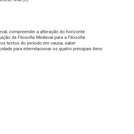
ieval; compreender a alteração do horizonte
uição da Filosofia Medieval para a Filosofia
dos textos do período em causa; saber
idade para interrelacionar os quatro principais itens