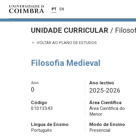
PT
EN
UNIDADE CURRICULAR
/
Filoso
VOLTAR AO PLANO DE ESTUDOS
Filosofia Medieval
Ano
Ano lectivo
0
2025-2026
Código
Área Científica
01013343
Área Científica do
Menor
Língua de Ensino
Modo de Ensino
Português
Presencial