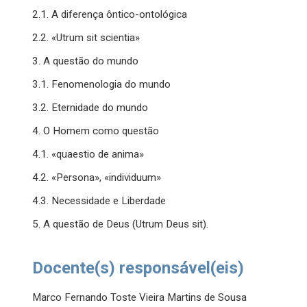
2.1. A diferença ôntico-ontológica
2.2. «Utrum sit scientia»
3. A questão do mundo
3.1. Fenomenologia do mundo
3.2. Eternidade do mundo
4. O Homem como questão
4.1. «quaestio de anima»
4.2. «Persona», «individuum»
4.3. Necessidade e Liberdade
5. A questão de Deus (Utrum Deus sit).
Docente(s) responsável(eis)
Marco Fernando Toste Vieira Martins de Sousa