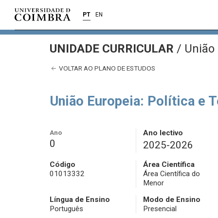
PT
EN
UNIDADE CURRICULAR
/
União 
VOLTAR AO PLANO DE ESTUDOS
União Europeia: Política e 
Ano
Ano lectivo
0
2025-2026
Código
Área Científica
01013332
Área Científica do
Menor
Língua de Ensino
Modo de Ensino
Português
Presencial