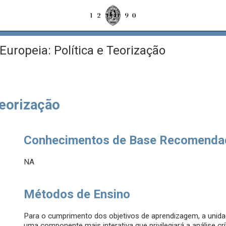
Europeia: Política e Teorização
Teorização
Conhecimentos de Base Recomenda
NA
Métodos de Ensino
Para o cumprimento dos objetivos de aprendizagem, a unida
uma componente mais interativa que privilegiará a análise cr