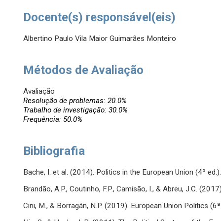
Docente(s) responsável(eis)
Albertino Paulo Vila Maior Guimarães Monteiro
Métodos de Avaliação
Avaliação
Resolução de problemas: 20.0%
Trabalho de investigação: 30.0%
Frequência: 50.0%
Bibliografia
Bache, I. et al. (2014). Politics in the European Union (4ª ed.
Brandão, A.P., Coutinho, F.P., Camisão, I., & Abreu, J.C. (201
Cini, M., & Borragán, N.P. (2019). European Union Politics (6ª