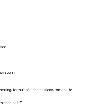
tico
rgãos da UE
-setting; formulação das políticas; tomada de
timidade na UE.