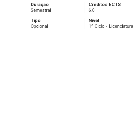
Duração
Créditos ECTS
Semestral
6.0
Tipo
Nível
Opcional
1º Ciclo - Licenciatura