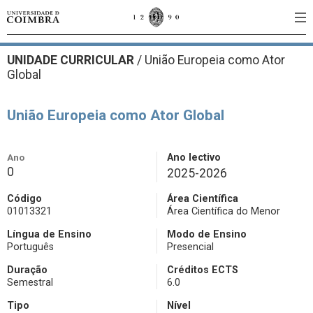
UNIDADE CURRICULAR
/
União Europeia como Ator
Global
União Europeia como Ator Global
Ano
Ano lectivo
0
2025-2026
Código
Área Científica
01013321
Área Científica do Menor
Língua de Ensino
Modo de Ensino
Português
Presencial
Duração
Créditos ECTS
Semestral
6.0
Tipo
Nível