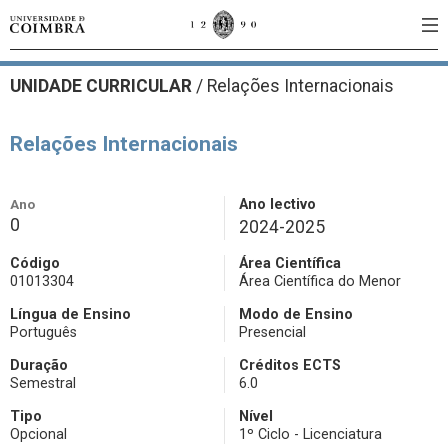
UNIDADE CURRICULAR
/
Relações Internacionais
Relações Internacionais
Ano
Ano lectivo
0
2024-2025
Código
Área Científica
01013304
Área Científica do Menor
Língua de Ensino
Modo de Ensino
Português
Presencial
Duração
Créditos ECTS
Semestral
6.0
Tipo
Nível
Opcional
1º Ciclo - Licenciatura