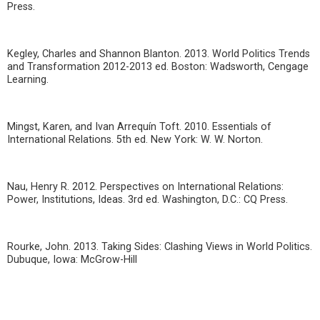
Press.
Kegley, Charles and Shannon Blanton. 2013. World Politics Trends
and Transformation 2012-2013 ed. Boston: Wadsworth, Cengage
Learning.
Mingst, Karen, and Ivan Arrequín Toft. 2010. Essentials of
International Relations. 5th ed. New York: W. W. Norton.
Nau, Henry R. 2012. Perspectives on International Relations:
Power, Institutions, Ideas. 3rd ed. Washington, D.C.: CQ Press.
Rourke, John. 2013. Taking Sides: Clashing Views in World Politics.
Dubuque, Iowa: McGrow-Hill