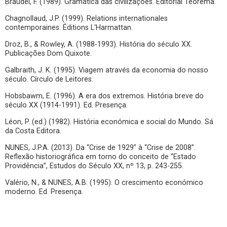
Braudel, F. (1989). Gramática das civilizações. Editorial Teorema.
Chagnollaud, J.P. (1999). Relations internationales
contemporaines. Éditions L'Harmattan.
Droz, B., & Rowley, A. (1988-1993). História do século XX.
Publicações Dom Quixote.
Galbraith, J. K. (1995). Viagem através da economia do nosso
século. Círculo de Leitores.
Hobsbawm, E. (1996). A era dos extremos. História breve do
século XX (1914-1991). Ed. Presença.
Léon, P. (ed.) (1982). História económica e social do Mundo. Sá
da Costa Editora.
NUNES, J.P.A. (2013). Da “Crise de 1929” à “Crise de 2008”.
Reflexão historiográfica em torno do conceito de “Estado
Providência”, Estudos do Século XX, nº 13, p. 243-255.
Valério, N., & NUNES, A.B. (1995). O crescimento económico
moderno. Ed. Presença.