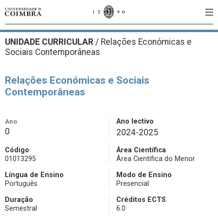
UNIDADE CURRICULAR
/
Relações Económicas e
Sociais Contemporâneas
Relações Económicas e Sociais
Contemporâneas
Ano
Ano lectivo
0
2024-2025
Código
Área Científica
01013295
Área Científica do Menor
Língua de Ensino
Modo de Ensino
Português
Presencial
Duração
Créditos ECTS
Semestral
6.0