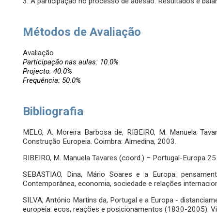
3. A participação no processo de adesão. Resultados e bala
Métodos de Avaliação
Avaliação
Participação nas aulas: 10.0%
Projecto: 40.0%
Frequência: 50.0%
Bibliografia
MELO, A. Moreira Barbosa de, RIBEIRO, M. Manuela Tavar
Construção Europeia. Coimbra: Almedina, 2003.
RIBEIRO, M. Manuela Tavares (coord.) – Portugal-Europa 2
SEBASTIAO, Dina, Mário Soares e a Europa: pensament
Contemporânea, economia, sociedade e relações internacion
SILVA, António Martins da, Portugal e a Europa - distanciam
europeia: ecos, reações e posicionamentos (1830-2005). Vi