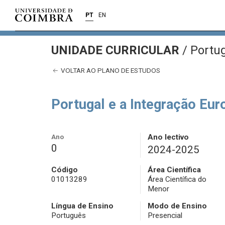
PT
EN
UNIDADE CURRICULAR
/
Portug
VOLTAR AO PLANO DE ESTUDOS
Portugal e a Integração Eur
Ano
Ano lectivo
0
2024-2025
Código
Área Científica
01013289
Área Científica do
Menor
Língua de Ensino
Modo de Ensino
Português
Presencial