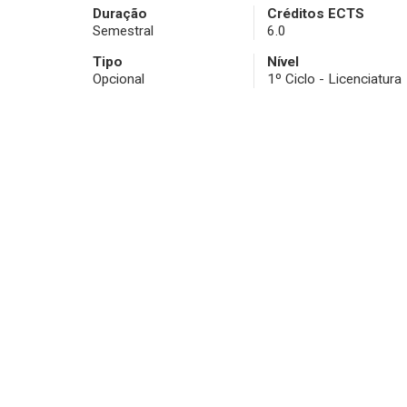
Duração
Créditos ECTS
Semestral
6.0
Tipo
Nível
Opcional
1º Ciclo - Licenciatura