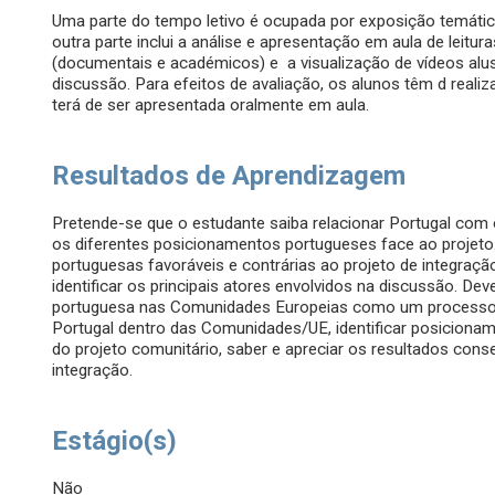
Uma parte do tempo letivo é ocupada por exposição temátic
outra parte inclui a análise e apresentação em aula de leitur
(documentais e académicos) e a visualização de vídeos alus
discussão. Para efeitos de avaliação, os alunos têm d reali
terá de ser apresentada oralmente em aula.
Resultados de Aprendizagem
Pretende-se que o estudante saiba relacionar Portugal com 
os diferentes posicionamentos portugueses face ao projeto.
portuguesas favoráveis e contrárias ao projeto de integraç
identificar os principais atores envolvidos na discussão. D
portuguesa nas Comunidades Europeias como um processo d
Portugal dentro das Comunidades/UE, identificar posicionam
do projeto comunitário, saber e apreciar os resultados con
integração.
Estágio(s)
Não