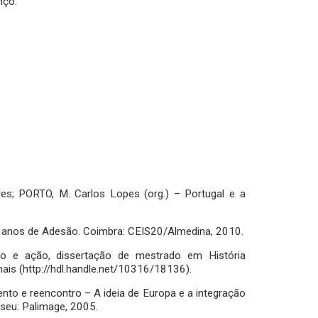
nço.
es; PORTO, M. Carlos Lopes (org.) – Portugal e a
5 anos de Adesão. Coimbra: CEIS20/Almedina, 2010.
o e ação, dissertação de mestrado em História
ais (http://hdl.handle.net/10316/18136).
ento e reencontro – A ideia de Europa e a integração
seu: Palimage, 2005.