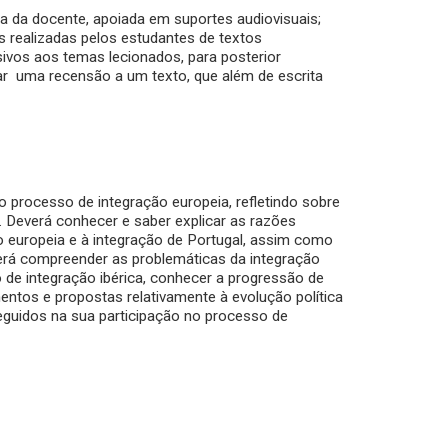
a da docente, apoiada em suportes audiovisuais;
as realizadas pelos estudantes de textos
ivos aos temas lecionados, para posterior
zar uma recensão a um texto, que além de escrita
o processo de integração europeia, refletindo sobre
 Deverá conhecer e saber explicar as razões
ão europeia e à integração de Portugal, assim como
everá compreender as problemáticas da integração
e integração ibérica, conhecer a progressão de
entos e propostas relativamente à evolução política
seguidos na sua participação no processo de