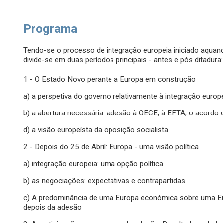
Programa
Tendo-se o processo de integração europeia iniciado aquan
divide-se em duas períodos principais - antes e pós ditadura:
1 - O Estado Novo perante a Europa em construção
a) a perspetiva do governo relativamente à integração europ
b) a abertura necessária: adesão à OECE, à EFTA; o acordo
d) a visão europeísta da oposição socialista
2 - Depois do 25 de Abril: Europa - uma visão política
a) integração europeia: uma opção política
b) as negociações: expectativas e contrapartidas
c) A predominância de uma Europa económica sobre uma Eur
depois da adesão