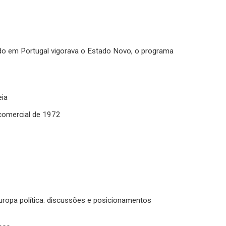
do em Portugal vigorava o Estado Novo, o programa
eia
 comercial de 1972
opa política: discussões e posicionamentos