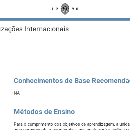
zações Internacionais
s
Conhecimentos de Base Recomenda
NA
Métodos de Ensino
Para o cumprimento dos objetivos de aprendizagem, a unida
uma componente mais interativa, que privilegiará a análise cr