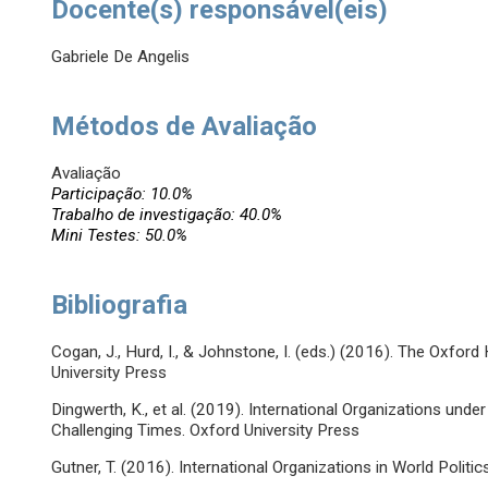
Docente(s) responsável(eis)
Gabriele De Angelis
Métodos de Avaliação
Avaliação
Participação: 10.0%
Trabalho de investigação: 40.0%
Mini Testes: 50.0%
Bibliografia
Cogan, J., Hurd, I., & Johnstone, I. (eds.) (2016). The Oxfor
University Press
Dingwerth, K., et al. (2019). International Organizations und
Challenging Times. Oxford University Press
Gutner, T. (2016). International Organizations in World Politic