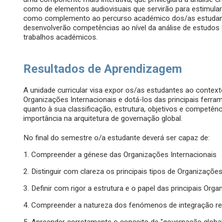
como de elementos audiovisuais que servirão para estimula
como complemento ao percurso académico dos/as estudant
desenvolverão competências ao nível da análise de estudos 
trabalhos académicos.
Resultados de Aprendizagem
A unidade curricular visa expor os/as estudantes ao context
Organizações Internacionais e dotá-los das principais ferra
quanto à sua classificação, estrutura, objetivos e compet
importância na arquitetura de governação global.
No final do semestre o/a estudante deverá ser capaz de:
1. Compreender a génese das Organizações Internacionais
2. Distinguir com clareza os principais tipos de Organizações
3. Definir com rigor a estrutura e o papel das principais Org
4. Compreender a natureza dos fenómenos de integração re