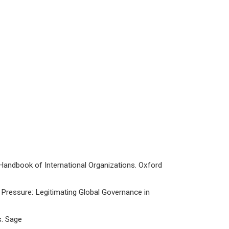
d Handbook of International Organizations. Oxford
er Pressure: Legitimating Global Governance in
s. Sage