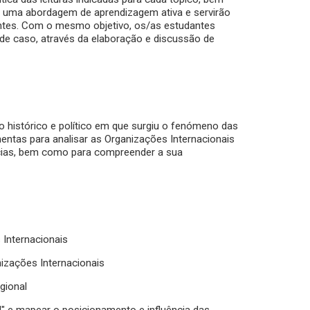
r uma abordagem de aprendizagem ativa e servirão
es. Com o mesmo objetivo, os/as estudantes
de caso, através da elaboração e discussão de
o histórico e político em que surgiu o fenómeno das
mentas para analisar as Organizações Internacionais
ências, bem como para compreender a sua
 Internacionais
anizações Internacionais
gional