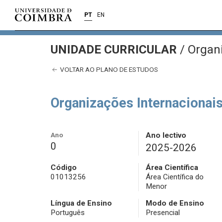
PT
EN
UNIDADE CURRICULAR
/
Organi
VOLTAR AO PLANO DE ESTUDOS
Organizações Internacionai
Ano
Ano lectivo
0
2025-2026
Código
Área Científica
01013256
Área Científica do
Menor
Língua de Ensino
Modo de Ensino
Português
Presencial