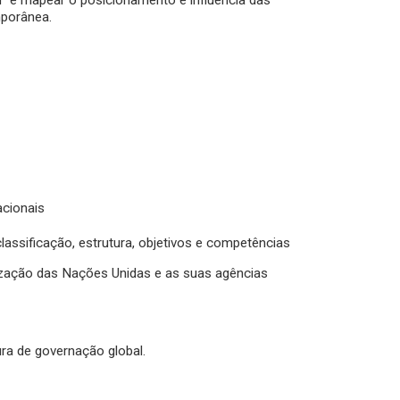
" e mapear o posicionamento e influência das
mporânea.
acionais
classificação, estrutura, objetivos e competências
nização das Nações Unidas e as suas agências
ura de governação global.