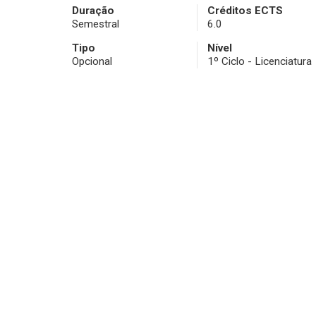
Duração
Créditos ECTS
Semestral
6.0
Tipo
Nível
Opcional
1º Ciclo - Licenciatura