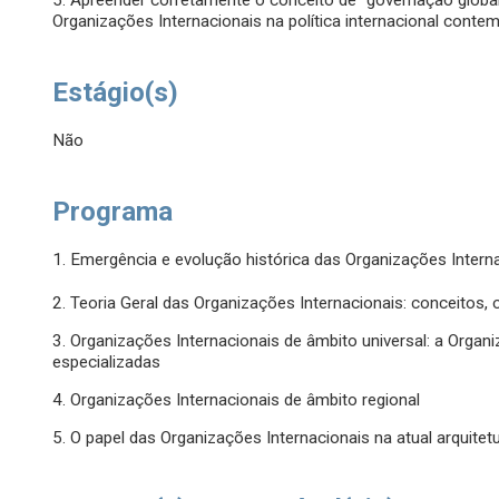
5. Apreender corretamente o conceito de "governação global
Organizações Internacionais na política internacional conte
Estágio(s)
Não
Programa
1. Emergência e evolução histórica das Organizações Intern
2. Teoria Geral das Organizações Internacionais: conceitos, 
3. Organizações Internacionais de âmbito universal: a Orga
especializadas
4. Organizações Internacionais de âmbito regional
5. O papel das Organizações Internacionais na atual arquitet