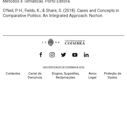
Métodos e Temáticas. Porto Editora.
O’Neil, P H., Fields, K., & Share, S. (2018). Cases and Concepts in
Comparative Politics: An Integrated Approach. Norton.
UNIVERSIDADE DE COIMBRA © 2026
Contactos
Canal de
Elogios, Sugestões,
Aviso
Proteção de
Denúncia
Reclamações
Legal
Dados