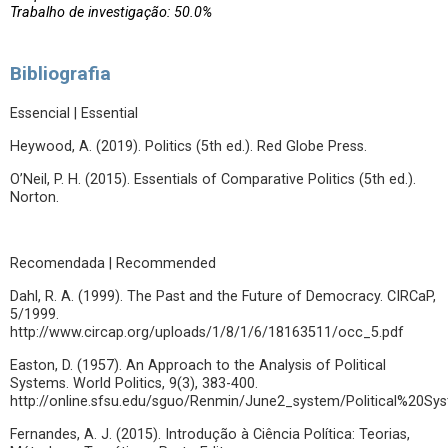
Trabalho de investigação: 50.0%
Bibliografia
Essencial | Essential
Heywood, A. (2019). Politics (5th ed.). Red Globe Press.
O’Neil, P. H. (2015). Essentials of Comparative Politics (5th ed.).
Norton.
Recomendada | Recommended
Dahl, R. A. (1999). The Past and the Future of Democracy. CIRCaP,
5/1999.
http://www.circap.org/uploads/1/8/1/6/18163511/occ_5.pdf
Easton, D. (1957). An Approach to the Analysis of Political
Systems. World Politics, 9(3), 383-400.
http://online.sfsu.edu/sguo/Renmin/June2_system/Political%20Sy
Fernandes, A. J. (2015). Introdução à Ciência Política: Teorias,