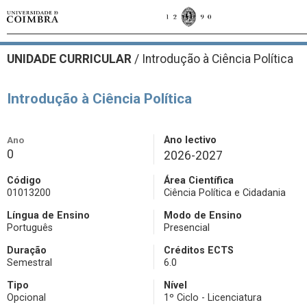
UNIDADE CURRICULAR
/
Introdução à Ciência Política
Introdução à Ciência Política
Ano
Ano lectivo
0
2026-2027
Código
Área Científica
01013200
Ciência Política e Cidadania
Língua de Ensino
Modo de Ensino
Português
Presencial
Duração
Créditos ECTS
Semestral
6.0
Tipo
Nível
Opcional
1º Ciclo - Licenciatura