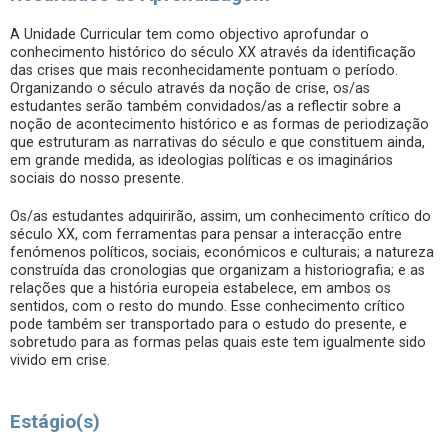
A Unidade Curricular tem como objectivo aprofundar o
conhecimento histórico do século XX através da identificação
das crises que mais reconhecidamente pontuam o período.
Organizando o século através da noção de crise, os/as
estudantes serão também convidados/as a reflectir sobre a
noção de acontecimento histórico e as formas de periodização
que estruturam as narrativas do século e que constituem ainda,
em grande medida, as ideologias políticas e os imaginários
sociais do nosso presente.
Os/as estudantes adquirirão, assim, um conhecimento crítico do
século XX, com ferramentas para pensar a interacção entre
fenómenos políticos, sociais, económicos e culturais; a natureza
construída das cronologias que organizam a historiografia; e as
relações que a história europeia estabelece, em ambos os
sentidos, com o resto do mundo. Esse conhecimento crítico
pode também ser transportado para o estudo do presente, e
sobretudo para as formas pelas quais este tem igualmente sido
vivido em crise.
Estágio(s)