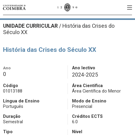
UNIDADE CURRICULAR
/
História das Crises do
Século XX
História das Crises do Século XX
Ano
Ano lectivo
0
2024-2025
Código
Área Científica
01013188
Área Científica do Menor
Língua de Ensino
Modo de Ensino
Português
Presencial
Duração
Créditos ECTS
Semestral
6.0
Tipo
Nível