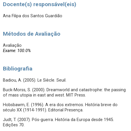
Docente(s) responsável(eis)
Ana Filipa dos Santos Guardião
Métodos de Avaliação
Avaliação
Exame: 100.0%
Bibliografia
Badiou, A. (2005). Le Siècle. Seuil.
Buck-Morss, S. (2000). Dreamworld and catastrophe: the passing
of mass utopia in east and west. MIT Press.
Hobsbawm, E. (1996). A era dos extremos. História breve do
século XX (1914-1991). Editorial Presença.
Judt, T. (2007). Pós-guerra. História da Europa desde 1945.
Edições 70.